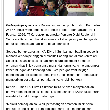
Padang-kupaspost.com-
Dalam rangka menyambut Tahun Baru Imlek
2577 Kongzili yang bertepatan dengan periode libur panjang 14–17
Februari 2026, PT Kereta Api Indonesia (Persero) Divisi Regional II
Sumatera Barat menghadirkan suasana kebahgiaan yang hangat dan
penuh kebersamaan bagi para pelanggan setia.
Sebagai bentuk apresiasi, KAI Divre II Sumbar membagikan souvenir
menarik kepada pelanggan di stasiun Padang dan di atas kereta api.
Selain itu, suasana stasiun dan kereta turut dipercantik dengan
ornamen khas Imlek bernuansa merah dan emas yang melambangkan
keberuntungan dan kebahagiaan. Para petugas frontline juga
mengenakan dresscode bertema Imlek untuk menambah semarak dan
memberikan pengalaman perjalanan yang lebih berkesan.
Kepala Humas KAI Divre II Sumbar, Reza Shahab menyampaikan
bahwa momentum Imlek menjadi kesempatan bagi KAI untuk semakin
mendekatkan diri dengan pelanggan.
“Melalui pembagian souvenir, pemasangan ornamen Imlek, serta
dresscode khusus bagi para frontliner, kami ingin menghadirkan