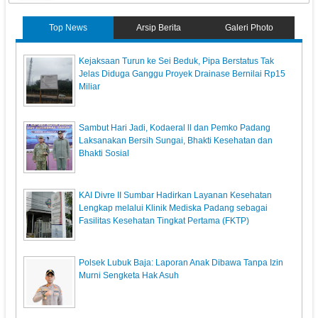
Top News
Arsip Berita
Galeri Photo
Kejaksaan Turun ke Sei Beduk, Pipa Berstatus Tak
Jelas Diduga Ganggu Proyek Drainase Bernilai Rp15
Miliar
Sambut Hari Jadi, Kodaeral ll dan Pemko Padang
Laksanakan Bersih Sungai, Bhakti Kesehatan dan
Bhakti Sosial
KAI Divre II Sumbar Hadirkan Layanan Kesehatan
Lengkap melalui Klinik Mediska Padang sebagai
Fasilitas Kesehatan Tingkat Pertama (FKTP)
Polsek Lubuk Baja: Laporan Anak Dibawa Tanpa Izin
Murni Sengketa Hak Asuh