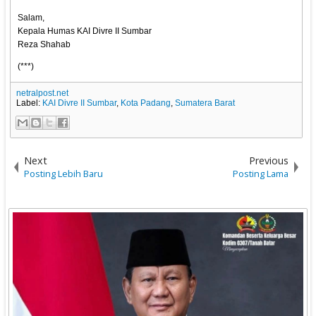
Salam,
Kepala Humas KAI Divre II Sumbar
Reza Shahab
(***)
netralpost.net
Label:
KAI Divre II Sumbar
,
Kota Padang
,
Sumatera Barat
Next
Previous
Posting Lebih Baru
Posting Lama