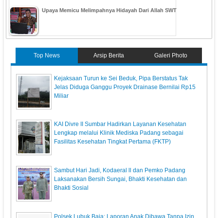
Upaya Memicu Melimpahnya Hidayah Dari Allah SWT
Top News
Arsip Berita
Galeri Photo
Kejaksaan Turun ke Sei Beduk, Pipa Berstatus Tak
Jelas Diduga Ganggu Proyek Drainase Bernilai Rp15
Miliar
KAI Divre II Sumbar Hadirkan Layanan Kesehatan
Lengkap melalui Klinik Mediska Padang sebagai
Fasilitas Kesehatan Tingkat Pertama (FKTP)
Sambut Hari Jadi, Kodaeral ll dan Pemko Padang
Laksanakan Bersih Sungai, Bhakti Kesehatan dan
Bhakti Sosial
Polsek Lubuk Baja: Laporan Anak Dibawa Tanpa Izin