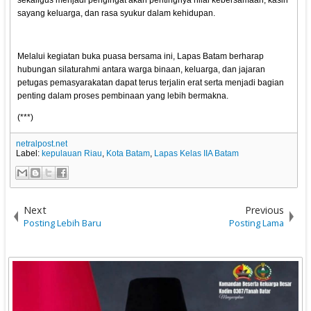
sekaligus menjadi pengingat akan pentingnya nilai kebersamaan, kasih
sayang keluarga, dan rasa syukur dalam kehidupan.
Melalui kegiatan buka puasa bersama ini, Lapas Batam berharap
hubungan silaturahmi antara warga binaan, keluarga, dan jajaran
petugas pemasyarakatan dapat terus terjalin erat serta menjadi bagian
penting dalam proses pembinaan yang lebih bermakna.
(***)
netralpost.net
Label:
kepulauan Riau
,
Kota Batam
,
Lapas Kelas IIA Batam
Next
Previous
Posting Lebih Baru
Posting Lama