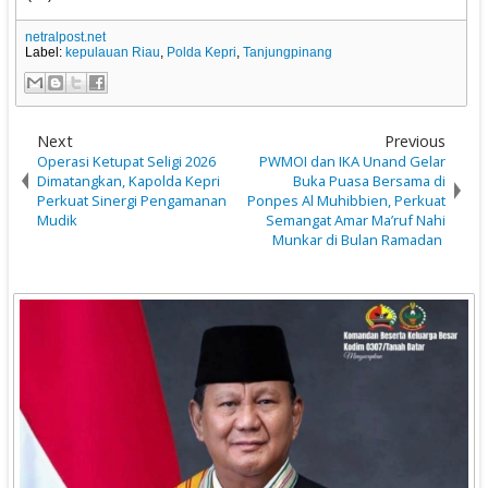
netralpost.net
Label:
kepulauan Riau
,
Polda Kepri
,
Tanjungpinang
Next
Previous
Operasi Ketupat Seligi 2026
PWMOI dan IKA Unand Gelar
Dimatangkan, Kapolda Kepri
Buka Puasa Bersama di
Perkuat Sinergi Pengamanan
Ponpes Al Muhibbien, Perkuat
Mudik
Semangat Amar Ma’ruf Nahi
Munkar di Bulan Ramadan ‎