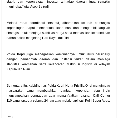
stabil, dan kepercayaan investor terhadap daerah juga semakin
meningkat,” ujar Asep Safrudin.
Melalui rapat koordinasi tersebut, diharapkan seluruh pemangku
kepentingan dapat memperkuat koordinasi dan mengambil langkah
strategis untuk menjaga stabilitas harga serta memastikan ketersediaan
bahan pokok menjelang Hari Raya Idul Fitri.
Polda Kepri juga menegaskan komitmennya untuk terus bersinergi
dengan pemerintah daerah dan instansi terkait dalam menjaga
stabilitas keamanan serta kelancaran distribusi logistik di wilayah
Kepulauan Riau.
Sementara itu, Kabidhumas Polda Kepri Nona Pricillia Ohei mengimbau
masyarakat yang membutuhkan bantuan kepolisian atau ingin
menyampaikan pengaduan agar memanfaatkan layanan Call Center
110 yang tersedia selama 24 jam atau melalui aplikasi Polri Super Apps.
(***)