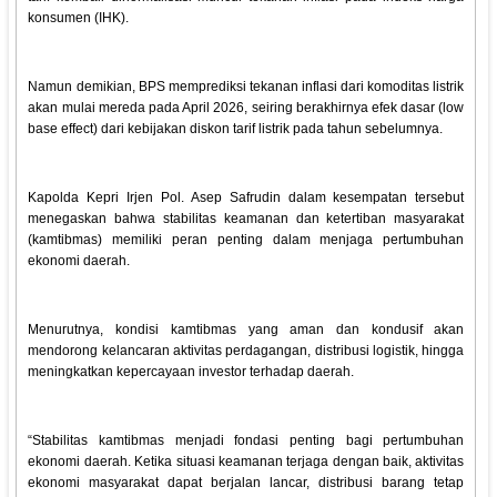
konsumen (IHK).
Namun demikian, BPS memprediksi tekanan inflasi dari komoditas listrik
akan mulai mereda pada April 2026, seiring berakhirnya efek dasar (low
base effect) dari kebijakan diskon tarif listrik pada tahun sebelumnya.
Kapolda Kepri Irjen Pol. Asep Safrudin dalam kesempatan tersebut
menegaskan bahwa stabilitas keamanan dan ketertiban masyarakat
(kamtibmas) memiliki peran penting dalam menjaga pertumbuhan
ekonomi daerah.
Menurutnya, kondisi kamtibmas yang aman dan kondusif akan
mendorong kelancaran aktivitas perdagangan, distribusi logistik, hingga
meningkatkan kepercayaan investor terhadap daerah.
“Stabilitas kamtibmas menjadi fondasi penting bagi pertumbuhan
ekonomi daerah. Ketika situasi keamanan terjaga dengan baik, aktivitas
ekonomi masyarakat dapat berjalan lancar, distribusi barang tetap