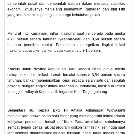
pemerintah pusat dan pemerintah daerah dalam menjaga stabilitas
ekonomi, khususnya menjelang momentum Ramadan dan Idul Fitri
yang kerap memicu peningkatan harga kebutuhan pokok.
Menurut Tito Karnavian, inflasi nasional saat ini berada pada angka
4,76 persen secara tahunan (year-on-year) dan 0,68 persen secara
bulanan (month-to-month). Pemerintah menargetkan tingkat inflasi
nasional dapat dikendalikan pada kisaran 2,5 ± 1 persen.
Khusus untuk Provinsi Kepulauan Riau, kondisi inflasi dinilai masih
cukup terkendali. Inflasi daerah tercatat sebesar 3,54 persen secara
tahunan, bahkan menempatkan Kepri sebagai salah satu dari sepuluh
provinsi dengan tingkat inflasi terendah di Indonesia, meskipun inflasi
tertinggi di wilayah Kepri masih terjadi di Kota Tanjungpinang.
Sementara itu, Kepala BPS RI Amalia Adininggar Widyasanti
menjelaskan bahwa salah satu faktor yang memengaruhi inflasi adalah
kebijakan pemerintah terkait tarif listrik. Pada awal tahun sebelumnya
sempat terjadi deflasi akibat program diskon tarif listrik, sehingga saat
tarif kembali dinormalisasi muncul tekanan inflasi pada indeks harga