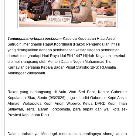
Tanjungpinang-kupaspost.com-
Kapolda Kepulauan Riau, Asep
Safrudin, menghadiri Rapat Koordinasi (Rakor) Pengendalian Inflasi
yang dirangkaikan dengan pembahasan kesiapsiagaan pemerintah
daerah menghadapi Hari Raya Idul Fitri 1447 Hijriah. Kegiatan tersebut
dipimpin langsung oleh Menteri Dalam Negeri Muhammad Tito
Karnavian bersama Kepala Badan Pusat Statistik (BPS) RI Amalia
Adininggar Widyasanti.
Rakor yang berlangsung di Aula Wan Seri Beni, Kantor Gubernur
Kepulauan Riau, Senin (9/3/2026), juga dihadiri Gubernur Kepri Ansar
Ahmad, Wakapolda Kepri Anom Wibowo, Ketua DPRD Kepri Iman
Sutiawan, serta jajaran Forkopimda, para bupati dan wali kota se-
Provinsi Kepulauan Riau.
Dalam arahannya, Mendagri menekankan pentingnya sinergi antara