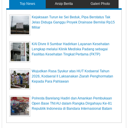
Top News
Arsip Berita
Galeri Photo
Kejaksaan Turun ke Sei Beduk, Pipa Berstatus Tak
Jelas Diduga Ganggu Proyek Drainase Bernilai Rp15
Miliar
KAI Divre II Sumbar Hadirkan Layanan Kesehatan
Lengkap melalui Klinik Mediska Padang sebagai
Fasilitas Kesehatan Tingkat Pertama (FKTP)
Wujudkan Rasa Syukur atas HUT Kodaeral Tahun
2026, Kodaeral ll Laksanakan Ziarah Penghormatan
Kepada Para Pahlawan
Polresta Barelang Hadiri dan Amankan Pembukaan
Open Base TNI AU dalam Rangka Dirgahayu Ke-81
Republik Indonesia di Bandara Internasional Batam