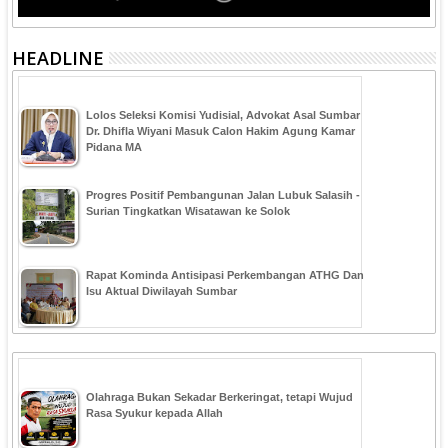
HEADLINE
‎Lolos Seleksi Komisi Yudisial, Advokat Asal Sumbar
Dr. Dhifla Wiyani Masuk Calon Hakim Agung Kamar
Pidana MA
Progres Positif Pembangunan Jalan Lubuk Salasih -
Surian Tingkatkan Wisatawan ke Solok
Rapat Kominda Antisipasi Perkembangan ATHG Dan
Isu Aktual Diwilayah Sumbar
Olahraga Bukan Sekadar Berkeringat, tetapi Wujud
Rasa Syukur kepada Allah