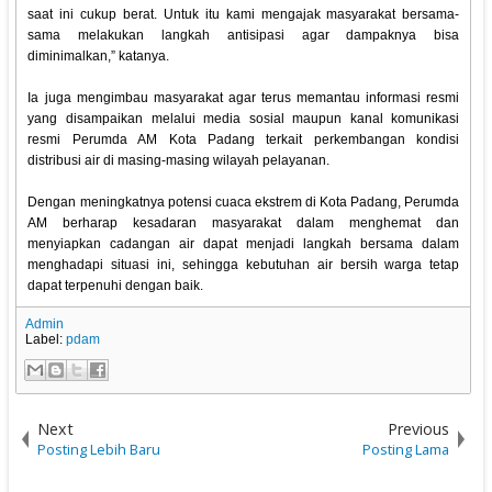
saat ini cukup berat. Untuk itu kami mengajak masyarakat bersama-
sama melakukan langkah antisipasi agar dampaknya bisa
diminimalkan,” katanya.
Ia juga mengimbau masyarakat agar terus memantau informasi resmi
yang disampaikan melalui media sosial maupun kanal komunikasi
resmi Perumda AM Kota Padang terkait perkembangan kondisi
distribusi air di masing-masing wilayah pelayanan.
Dengan meningkatnya potensi cuaca ekstrem di Kota Padang, Perumda
AM berharap kesadaran masyarakat dalam menghemat dan
menyiapkan cadangan air dapat menjadi langkah bersama dalam
menghadapi situasi ini, sehingga kebutuhan air bersih warga tetap
dapat terpenuhi dengan baik.
Admin
Label:
pdam
Next
Previous
Posting Lebih Baru
Posting Lama