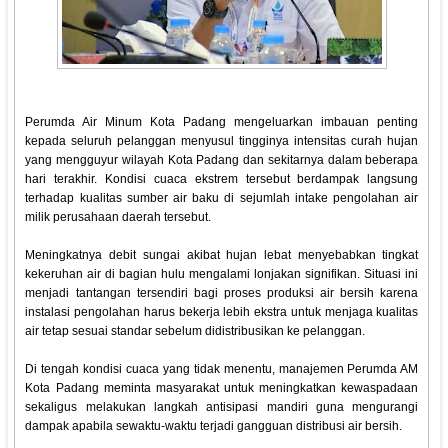
Perumda Air Minum Kota Padang mengeluarkan imbauan penting
kepada seluruh pelanggan menyusul tingginya intensitas curah hujan
yang mengguyur wilayah Kota Padang dan sekitarnya dalam beberapa
hari terakhir. Kondisi cuaca ekstrem tersebut berdampak langsung
terhadap kualitas sumber air baku di sejumlah intake pengolahan air
milik perusahaan daerah tersebut.
Meningkatnya debit sungai akibat hujan lebat menyebabkan tingkat
kekeruhan air di bagian hulu mengalami lonjakan signifikan. Situasi ini
menjadi tantangan tersendiri bagi proses produksi air bersih karena
instalasi pengolahan harus bekerja lebih ekstra untuk menjaga kualitas
air tetap sesuai standar sebelum didistribusikan ke pelanggan.
Di tengah kondisi cuaca yang tidak menentu, manajemen Perumda AM
Kota Padang meminta masyarakat untuk meningkatkan kewaspadaan
sekaligus melakukan langkah antisipasi mandiri guna mengurangi
dampak apabila sewaktu-waktu terjadi gangguan distribusi air bersih.