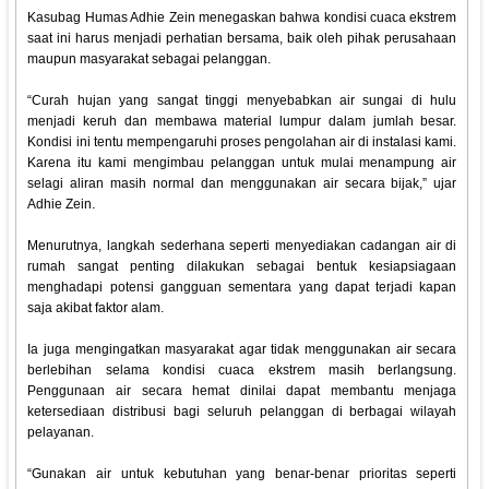
Kasubag Humas Adhie Zein menegaskan bahwa kondisi cuaca ekstrem
saat ini harus menjadi perhatian bersama, baik oleh pihak perusahaan
maupun masyarakat sebagai pelanggan.
“Curah hujan yang sangat tinggi menyebabkan air sungai di hulu
menjadi keruh dan membawa material lumpur dalam jumlah besar.
Kondisi ini tentu mempengaruhi proses pengolahan air di instalasi kami.
Karena itu kami mengimbau pelanggan untuk mulai menampung air
selagi aliran masih normal dan menggunakan air secara bijak,” ujar
Adhie Zein.
Menurutnya, langkah sederhana seperti menyediakan cadangan air di
rumah sangat penting dilakukan sebagai bentuk kesiapsiagaan
menghadapi potensi gangguan sementara yang dapat terjadi kapan
saja akibat faktor alam.
Ia juga mengingatkan masyarakat agar tidak menggunakan air secara
berlebihan selama kondisi cuaca ekstrem masih berlangsung.
Penggunaan air secara hemat dinilai dapat membantu menjaga
ketersediaan distribusi bagi seluruh pelanggan di berbagai wilayah
pelayanan.
“Gunakan air untuk kebutuhan yang benar-benar prioritas seperti