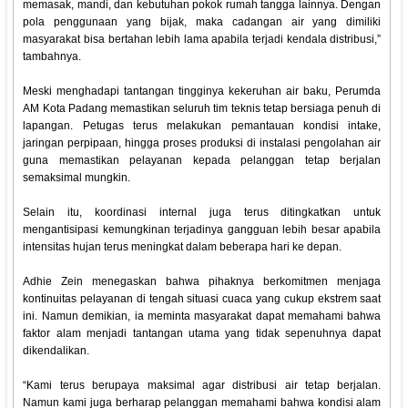
memasak, mandi, dan kebutuhan pokok rumah tangga lainnya. Dengan
pola penggunaan yang bijak, maka cadangan air yang dimiliki
masyarakat bisa bertahan lebih lama apabila terjadi kendala distribusi,”
tambahnya.
Meski menghadapi tantangan tingginya kekeruhan air baku, Perumda
AM Kota Padang memastikan seluruh tim teknis tetap bersiaga penuh di
lapangan. Petugas terus melakukan pemantauan kondisi intake,
jaringan perpipaan, hingga proses produksi di instalasi pengolahan air
guna memastikan pelayanan kepada pelanggan tetap berjalan
semaksimal mungkin.
Selain itu, koordinasi internal juga terus ditingkatkan untuk
mengantisipasi kemungkinan terjadinya gangguan lebih besar apabila
intensitas hujan terus meningkat dalam beberapa hari ke depan.
Adhie Zein menegaskan bahwa pihaknya berkomitmen menjaga
kontinuitas pelayanan di tengah situasi cuaca yang cukup ekstrem saat
ini. Namun demikian, ia meminta masyarakat dapat memahami bahwa
faktor alam menjadi tantangan utama yang tidak sepenuhnya dapat
dikendalikan.
“Kami terus berupaya maksimal agar distribusi air tetap berjalan.
Namun kami juga berharap pelanggan memahami bahwa kondisi alam