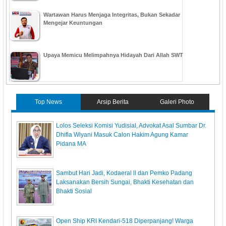
Wartawan Harus Menjaga Integritas, Bukan Sekadar
Mengejar Keuntungan
Upaya Memicu Melimpahnya Hidayah Dari Allah SWT
Top News
Arsip Berita
Galeri Photo
‎Lolos Seleksi Komisi Yudisial, Advokat Asal Sumbar Dr.
Dhifla Wiyani Masuk Calon Hakim Agung Kamar
Pidana MA
Sambut Hari Jadi, Kodaeral ll dan Pemko Padang
Laksanakan Bersih Sungai, Bhakti Kesehatan dan
Bhakti Sosial
Open Ship KRI Kendari-518 Diperpanjang! Warga