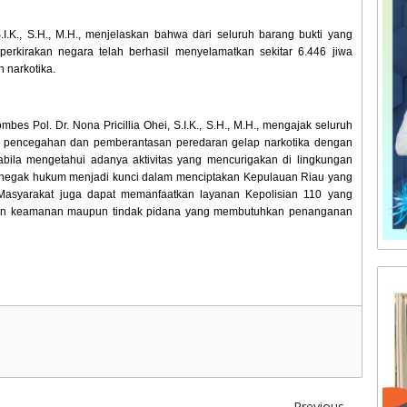
I.K., S.H., M.H., menjelaskan bahwa dari seluruh barang bukti yang
perkirakan negara telah berhasil menyelamatkan sekitar 6.446 jiwa
 narkotika.
es Pol. Dr. Nona Pricillia Ohei, S.I.K., S.H., M.H., mengajak seluruh
ya pencegahan dan pemberantasan peredaran gelap narkotika dengan
abila mengetahui adanya aktivitas yang mencurigakan di lingkungan
 penegak hukum menjadi kunci dalam menciptakan Kepulauan Riau yang
Masyarakat juga dapat memanfaatkan layanan Kepolisian 110 yang
uan keamanan maupun tindak pidana yang membutuhkan penanganan
Previous