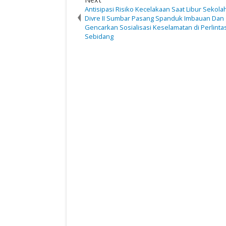
Antisipasi Risiko Kecelakaan Saat Libur Sekolah
Divre II Sumbar Pasang Spanduk Imbauan Dan
Gencarkan Sosialisasi Keselamatan di Perlinta
Sebidang