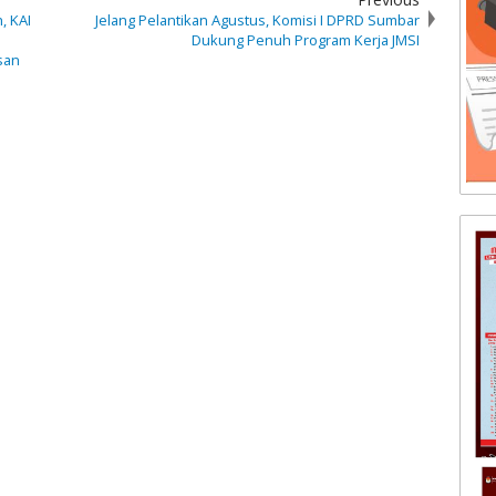
, KAI
Jelang Pelantikan Agustus, Komisi I DPRD Sumbar
Dukung Penuh Program Kerja JMSI
san