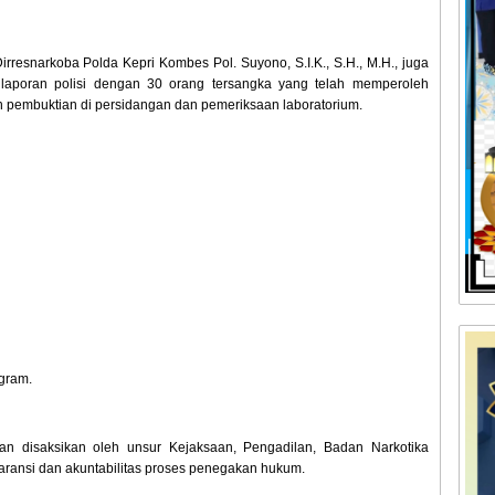
resnarkoba Polda Kepri Kombes Pol. Suyono, S.I.K., S.H., M.H., juga
laporan polisi dengan 30 orang tersangka yang telah memperoleh
n pembuktian di persidangan dan pemeriksaan laboratorium.
 gram.
an disaksikan oleh unsur Kejaksaan, Pengadilan, Badan Narkotika
sparansi dan akuntabilitas proses penegakan hukum.