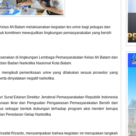
las IIA Batam melaksanakan kegiatan tes urine bagi petugas dan
tuk komitmen mewujudkan lingkungan pemasyarakatan yang bersih
laksanakan di lingkungan Lembaga Pemasyarakatan Kelas IIA Batam dan
akilan Badan Narkotika Nasional Kota Batam.
mengikuti pemeriksaan urine yang dilakukan sesuai prosedur yang
rta dinyatakan negatif narkotika.
ari Surat Edaran Direktur Jenderal Pemasyarakatan Republik Indonesia
sanaan Ikrar dan Penguatan Pengawasan Pemasyarakatan Bersih dari
gus sebagai bentuk dukungan terhadap program aksi menteri berupa
an Peredaran Gelap Narkotika
osafat Rizanto, menyampaikan bahwa kegiatan ini merupakan langkah