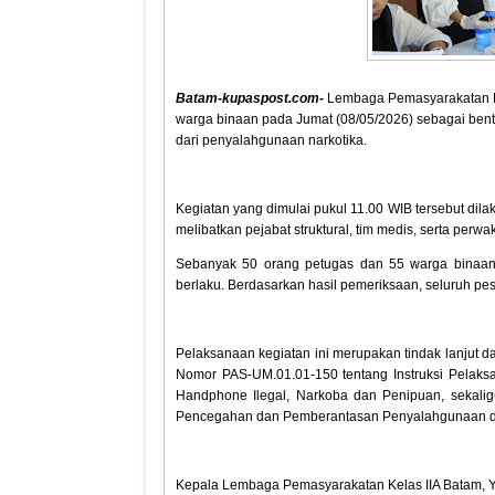
Batam-kupaspost.com-
Lembaga Pemasyarakatan Ke
warga binaan pada Jumat (08/05/2026) sebagai ben
dari penyalahgunaan narkotika.
Kegiatan yang dimulai pukul 11.00 WIB tersebut di
melibatkan pejabat struktural, tim medis, serta perw
Sebanyak 50 orang petugas dan 55 warga binaan 
berlaku. Berdasarkan hasil pemeriksaan, seluruh pese
Pelaksanaan kegiatan ini merupakan tindak lanjut d
Nomor PAS-UM.01.01-150 tentang Instruksi Pelak
Handphone Ilegal, Narkoba dan Penipuan, sekali
Pencegahan dan Pemberantasan Penyalahgunaan d
Kepala Lembaga Pemasyarakatan Kelas IIA Batam, Y