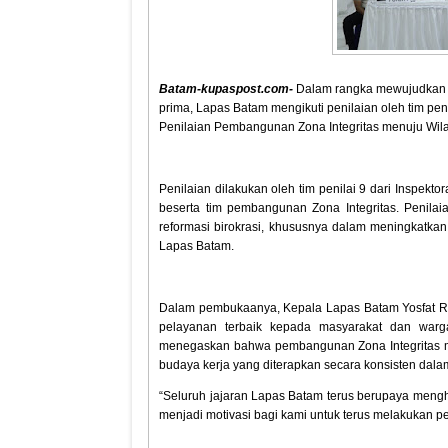
Batam-kupaspost.com-
Dalam rangka mewujudkan ta
prima, Lapas Batam mengikuti penilaian oleh tim pen
Penilaian Pembangunan Zona Integritas menuju Wila
Penilaian dilakukan oleh tim penilai 9 dari Inspekt
beserta tim pembangunan Zona Integritas. Penilai
reformasi birokrasi, khususnya dalam meningkatkan k
Lapas Batam.
Dalam pembukaanya, Kepala Lapas Batam Yosfat Ri
pelayanan terbaik kepada masyarakat dan wa
menegaskan bahwa pembangunan Zona Integritas m
budaya kerja yang diterapkan secara konsisten dala
“Seluruh jajaran Lapas Batam terus berupaya mengh
menjadi motivasi bagi kami untuk terus melakukan pe