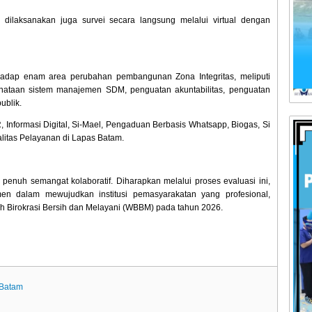
laksanakan juga survei secara langsung melalui virtual dengan
adap enam area perubahan pembangunan Zona Integritas, meliputi
nataan sistem manajemen SDM, penguatan akuntabilitas, penguatan
ublik.
, Informasi Digital, Si-Mael, Pengaduan Berbasis Whatsapp, Biogas, Si
litas Pelayanan di Lapas Batam.
penuh semangat kolaboratif. Diharapkan melalui proses evaluasi ini,
n dalam mewujudkan institusi pemasyarakatan yang profesional,
yah Birokrasi Bersih dan Melayani (WBBM) pada tahun 2026.
 Batam