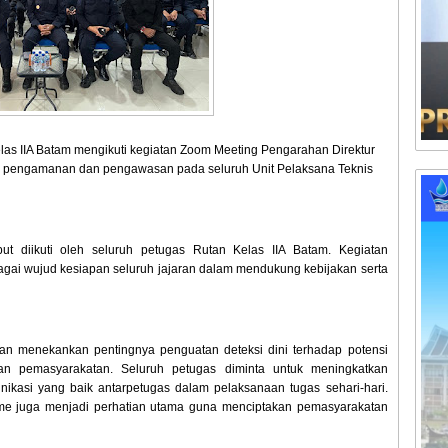
s IIA Batam mengikuti kegiatan Zoom Meeting Pengarahan Direktur
si pengamanan dan pengawasan pada seluruh Unit Pelaksana Teknis
but diikuti oleh seluruh petugas Rutan Kelas IIA Batam. Kegiatan
agai wujud kesiapan seluruh jajaran dalam mendukung kebijakan serta
an menekankan pentingnya penguatan deteksi dini terhadap potensi
an pemasyarakatan. Seluruh petugas diminta untuk meningkatkan
kasi yang baik antarpetugas dalam pelaksanaan tugas sehari-hari.
lisme juga menjadi perhatian utama guna menciptakan pemasyarakatan