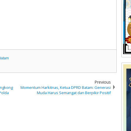
 Batam
Previous
engkong
Momentum Harkitnas, Ketua DPRD Batam: Generasi
Polda
Muda Harus Semangat dan Berpikir Positif