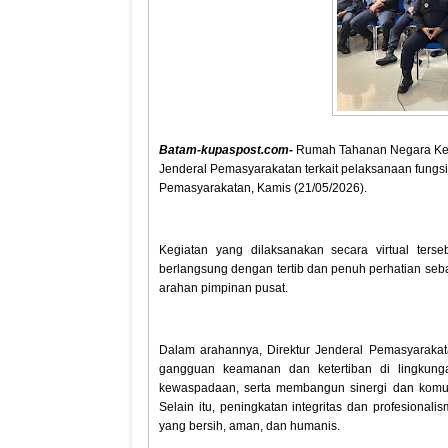
Batam-kupaspost.com-
Rumah Tahanan Negara Kela
Jenderal Pemasyarakatan terkait pelaksanaan fung
Pemasyarakatan, Kamis (21/05/2026).
Kegiatan yang dilaksanakan secara virtual terse
berlangsung dengan tertib dan penuh perhatian seb
arahan pimpinan pusat.
Dalam arahannya, Direktur Jenderal Pemasyarakat
gangguan keamanan dan ketertiban di lingkung
kewaspadaan, serta membangun sinergi dan komuni
Selain itu, peningkatan integritas dan profesiona
yang bersih, aman, dan humanis.