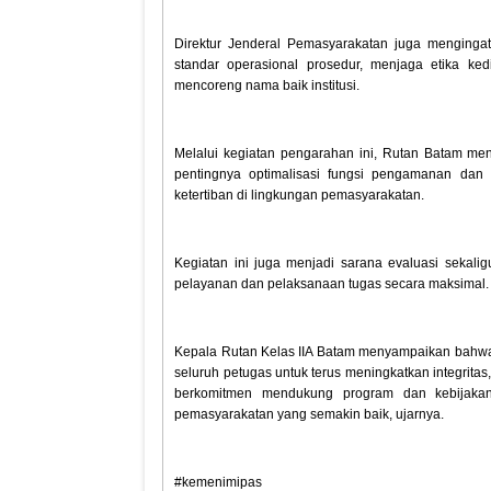
Direktur Jenderal Pemasyarakatan juga mengingat
standar operasional prosedur, menjaga etika ke
mencoreng nama baik institusi.
Melalui kegiatan pengarahan ini, Rutan Batam m
pentingnya optimalisasi fungsi pengamanan dan
ketertiban di lingkungan pemasyarakatan.
Kegiatan ini juga menjadi sarana evaluasi sekalig
pelayanan dan pelaksanaan tugas secara maksimal.
Kepala Rutan Kelas IIA Batam menyampaikan bahwa 
seluruh petugas untuk terus meningkatkan integrita
berkomitmen mendukung program dan kebijakan
pemasyarakatan yang semakin baik, ujarnya.
#kemenimipas