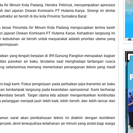
da Air Minum Kota Padang, Hendra Pebrizal, menyampaikan apresiasi
dari jajaran Dewan Komisaris PT Hutama Karya. Sinergi ini dinilai
ruktur air bersih di ibu kota Provinsi Sumatera Barat.
a besar Perumda Air Minum Kota Padang mengucapkan terima kasih
ri jajaran Dewan Komisaris PT Hutama Karya. Kehadiran langsung ini
butuhan air bersih untuk masyarakat adalah prioritas utama yang
 peninjauan.
rbaikan yang tengah berjalan di IPA Gunung Pangilun merupakan bagian
ilitas pasokan air baku, terutama saat menghadapi tantangan cuaca
bandang sebelumnya memang memerlukan penanganan teknis yang masif
is bagi kami. Fokus pengerjaan pada perbaikan pipa transmisi air baku
akan berdampak langsung pada keandalan operasional. Kami berharap
 kendala berarti. Target utama kita adalah mengembalikan kontinuitas
 pelanggan menjadi jauh lebih baik, lebih bersih, dan lebih lancar dari
amun sarat akan pembahasan teknis ini diakhiri dengan komitmen
 proyek, demi terwujudnya ketahanan air minum yang andal bagi warga