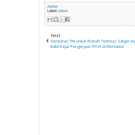
Admin
Label:
pdam
Next
Sentuhan TNI untuk Rumah Tertinus: Satgas Ka
Bakti Kejar Pengerjaan RTLH di Mentawai