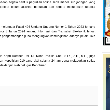
adap segala bentuk perjudian online serta menelusuri jaringan yang
terlibat dalam aktivitas perjudian dan segera melaporkan apabila
an melanggar Pasal 426 Undang-Undang Nomor 1 Tahun 2023 tentang
 1 Tahun 2024 tentang Informasi dan Transaksi Elektronik terkait
ukan pengembangan guna mengungkap kemungkinan adanya pelaku lain
epri Kombes Pol. Dr. Nona Pricillia Ohei, S.I.K., S.H., M.H., juga
n Kepolisian 110 yang aktif selama 24 jam guna melaporkan setiap
aklanjuti oleh petugas Kepolisian.