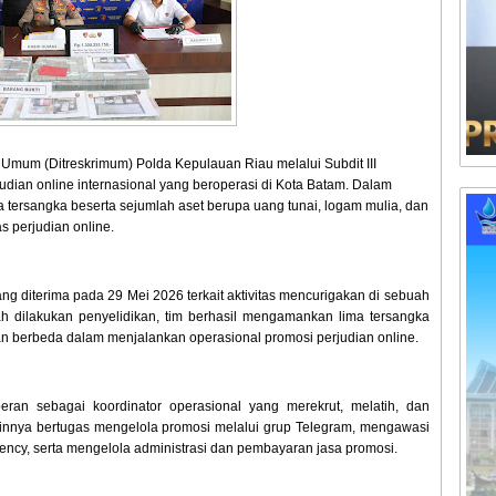
 Umum (Ditreskrimum) Polda Kepulauan Riau melalui Subdit III
udian online internasional yang beroperasi di Kota Batam. Dalam
tersangka beserta sejumlah aset berupa uang tunai, logam mulia, dan
s perjudian online.
g diterima pada 29 Mei 2026 terkait aktivitas mencurigakan di sebuah
h dilakukan penyelidikan, tim berhasil mengamankan lima tersangka
ran berbeda dalam menjalankan operasional promosi perjudian online.
eran sebagai koordinator operasional yang merekrut, melatih, dan
innya bertugas mengelola promosi melalui grup Telegram, mengawasi
urrency, serta mengelola administrasi dan pembayaran jasa promosi.