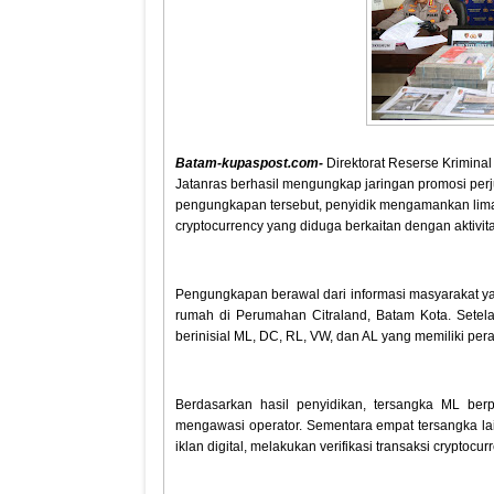
Batam-kupaspost.com-
Direktorat Reserse Kriminal
Jatanras berhasil mengungkap jaringan promosi perj
pengungkapan tersebut, penyidik mengamankan lima 
cryptocurrency yang diduga berkaitan dengan aktivita
Pengungkapan berawal dari informasi masyarakat yan
rumah di Perumahan Citraland, Batam Kota. Setela
berinisial ML, DC, RL, VW, dan AL yang memiliki pe
Berdasarkan hasil penyidikan, tersangka ML berp
mengawasi operator. Sementara empat tersangka la
iklan digital, melakukan verifikasi transaksi cryptoc