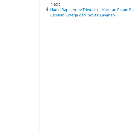
Next
Hadiri Rapat Anev Triwulan II, Karutan Batam P
Capaian Kinerja dan Inovasi Layanan