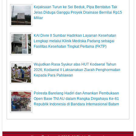
Kejaksaan Turun ke Sei Beduk, Pipa Berstatus Tak
Jelas Diduga Ganggu Proyek Drainase Bernilai Rp15
Miliar
KAI Divre II Sumbar Hadirkan Layanan Kesehatan
Lengkap melalui Klinik Mediska Padang sebagai
Fasilitas Kesehatan Tingkat Pertama (FKTP)
Wujudkan Rasa Syukur atas HUT Kodaeral Tahun
2026, Kodaeral ll Laksanakan Ziarah Penghormatan
Kepada Para Pahlawan
Polresta Barelang Hadiri dan Amankan Pembukaan
Open Base TNI AU dalam Rangka Dirgahayu Ke-81
Republik Indonesia di Bandara Internasional Batam