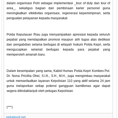
dalam organisasi Polri sebagai implementasi _tour of duty dan tour of
area_, sekaligus bagian dari pembinaan karier personel guna
meningkatkan efektivitas organisasi, regenerasi kepemimpinan, serta
penguatan pelayanan kepada masyarakat.
Polda Kepulauan Riau juga menyampaikan apresiasi kepada seluruh
pejabat yang mendapatkan promosi maupun alih tugas atas dedikasi
dan pengabdian selama bertugas di wilayah hukum Polda Kepri, serta
mengucapkan selamat bertugas kepada para pejabat yang
memperoleh amanah baru.
Dalam kesempatan yang sama, Kabid Humas Polda Kepri Kombes Pol.
Dr. Nona Pricillia Ohei, S.I.K., S.H., M.H., juga mengimbau masyarakat
untuk memanfaatkan layanan Kepolisian 110 yang aktif selama 24 jam
guna melaporkan setiap potensi gangguan kamtibmas agar dapat
segera ditindaklanjuti oleh petugas Kepolisian.
(***)
netralpost.net