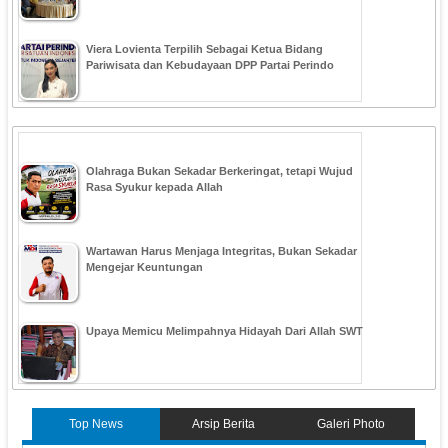
Viera Lovienta Terpilih Sebagai Ketua Bidang
Pariwisata dan Kebudayaan DPP Partai Perindo
Olahraga Bukan Sekadar Berkeringat, tetapi Wujud
Rasa Syukur kepada Allah
Wartawan Harus Menjaga Integritas, Bukan Sekadar
Mengejar Keuntungan
Upaya Memicu Melimpahnya Hidayah Dari Allah SWT
Top News
Arsip Berita
Galeri Photo