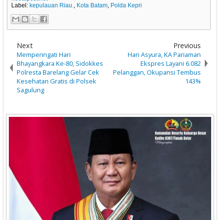
Label:
kepulauan Riau.
,
Kota Batam
,
Polda Kepri
Next
Previous
Memperingati Hari
Hari Asyura, KA Pariaman
Bhayangkara Ke-80, Sidokkes
Ekspres Layani 6.082
Polresta Barelang Gelar Cek
Pelanggan, Okupansi Tembus
Kesehatan Gratis di Polsek
143%
Sagulung