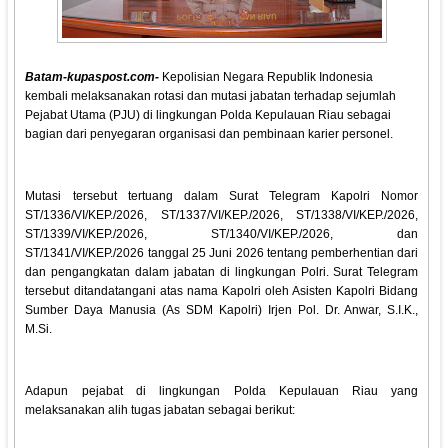
Batam-kupaspost.com-
Kepolisian Negara Republik Indonesia
kembali melaksanakan rotasi dan mutasi jabatan terhadap sejumlah
Pejabat Utama (PJU) di lingkungan Polda Kepulauan Riau sebagai
bagian dari penyegaran organisasi dan pembinaan karier personel.
Mutasi tersebut tertuang dalam Surat Telegram Kapolri Nomor
ST/1336/VI/KEP./2026, ST/1337/VI/KEP./2026, ST/1338/VI/KEP./2026,
ST/1339/VI/KEP./2026, ST/1340/VI/KEP./2026, dan
ST/1341/VI/KEP./2026 tanggal 25 Juni 2026 tentang pemberhentian dari
dan pengangkatan dalam jabatan di lingkungan Polri. Surat Telegram
tersebut ditandatangani atas nama Kapolri oleh Asisten Kapolri Bidang
Sumber Daya Manusia (As SDM Kapolri) Irjen Pol. Dr. Anwar, S.I.K.,
M.Si.
Adapun pejabat di lingkungan Polda Kepulauan Riau yang
melaksanakan alih tugas jabatan sebagai berikut: