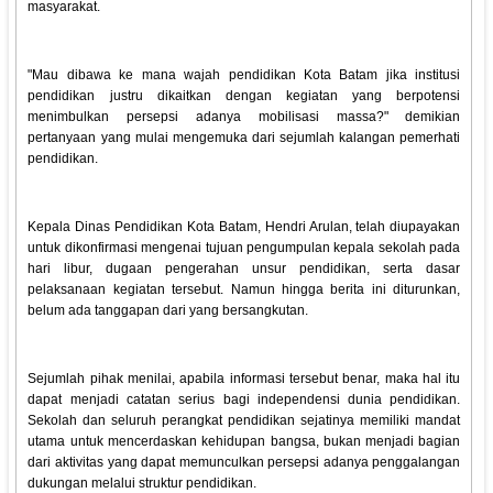
masyarakat.
"Mau dibawa ke mana wajah pendidikan Kota Batam jika institusi
pendidikan justru dikaitkan dengan kegiatan yang berpotensi
menimbulkan persepsi adanya mobilisasi massa?" demikian
pertanyaan yang mulai mengemuka dari sejumlah kalangan pemerhati
pendidikan.
Kepala Dinas Pendidikan Kota Batam, Hendri Arulan, telah diupayakan
untuk dikonfirmasi mengenai tujuan pengumpulan kepala sekolah pada
hari libur, dugaan pengerahan unsur pendidikan, serta dasar
pelaksanaan kegiatan tersebut. Namun hingga berita ini diturunkan,
belum ada tanggapan dari yang bersangkutan.
Sejumlah pihak menilai, apabila informasi tersebut benar, maka hal itu
dapat menjadi catatan serius bagi independensi dunia pendidikan.
Sekolah dan seluruh perangkat pendidikan sejatinya memiliki mandat
utama untuk mencerdaskan kehidupan bangsa, bukan menjadi bagian
dari aktivitas yang dapat memunculkan persepsi adanya penggalangan
dukungan melalui struktur pendidikan.