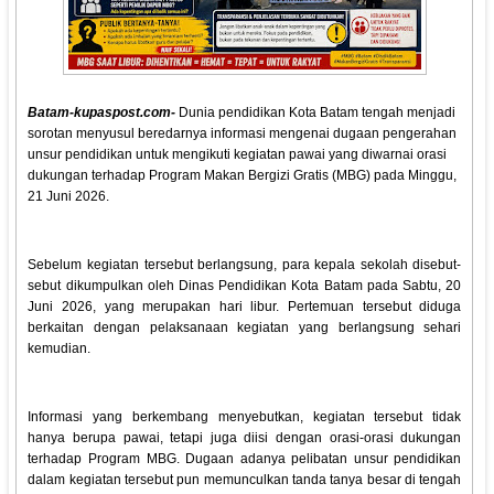
Batam-kupaspost.com-
Dunia pendidikan Kota Batam tengah menjadi
sorotan menyusul beredarnya informasi mengenai dugaan pengerahan
unsur pendidikan untuk mengikuti kegiatan pawai yang diwarnai orasi
dukungan terhadap Program Makan Bergizi Gratis (MBG) pada Minggu,
21 Juni 2026.
Sebelum kegiatan tersebut berlangsung, para kepala sekolah disebut-
sebut dikumpulkan oleh Dinas Pendidikan Kota Batam pada Sabtu, 20
Juni 2026, yang merupakan hari libur. Pertemuan tersebut diduga
berkaitan dengan pelaksanaan kegiatan yang berlangsung sehari
kemudian.
Informasi yang berkembang menyebutkan, kegiatan tersebut tidak
hanya berupa pawai, tetapi juga diisi dengan orasi-orasi dukungan
terhadap Program MBG. Dugaan adanya pelibatan unsur pendidikan
dalam kegiatan tersebut pun memunculkan tanda tanya besar di tengah