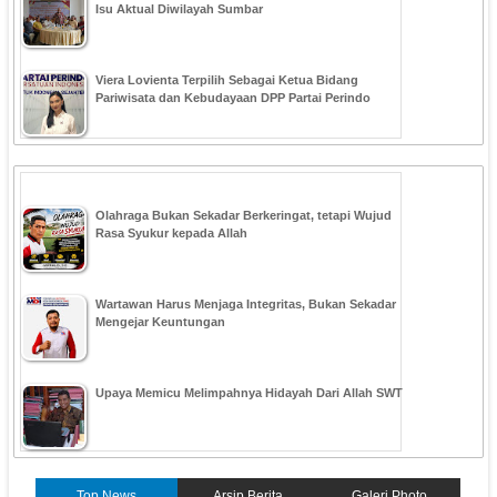
Isu Aktual Diwilayah Sumbar
Viera Lovienta Terpilih Sebagai Ketua Bidang
Pariwisata dan Kebudayaan DPP Partai Perindo
Olahraga Bukan Sekadar Berkeringat, tetapi Wujud
Rasa Syukur kepada Allah
Wartawan Harus Menjaga Integritas, Bukan Sekadar
Mengejar Keuntungan
Upaya Memicu Melimpahnya Hidayah Dari Allah SWT
Top News
Arsip Berita
Galeri Photo