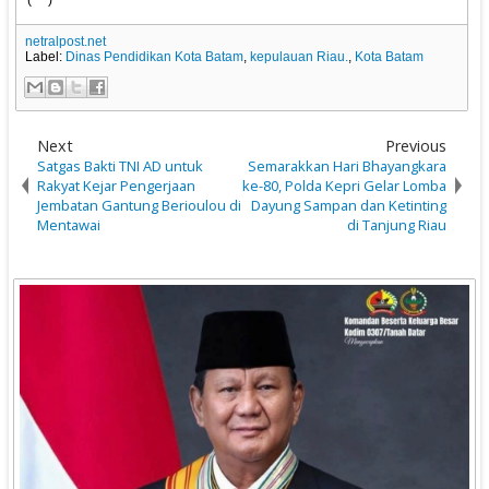
(***)
netralpost.net
Label:
Dinas Pendidikan Kota Batam
,
kepulauan Riau.
,
Kota Batam
Next
Previous
Satgas Bakti TNI AD untuk
Semarakkan Hari Bhayangkara
Rakyat Kejar Pengerjaan
ke-80, Polda Kepri Gelar Lomba
Jembatan Gantung Berioulou di
Dayung Sampan dan Ketinting
Mentawai
di Tanjung Riau