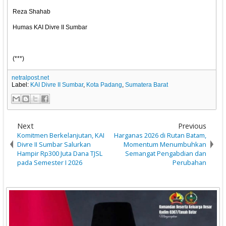
Reza Shahab
Humas KAI Divre II Sumbar
(***)
netralpost.net
Label:
KAI Divre II Sumbar
,
Kota Padang
,
Sumatera Barat
Next
Previous
Komitmen Berkelanjutan, KAI
Harganas 2026 di Rutan Batam,
Divre II Sumbar Salurkan
Momentum Menumbuhkan
Hampir Rp300 Juta Dana TJSL
Semangat Pengabdian dan
pada Semester I 2026
Perubahan