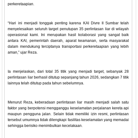
perkeretaapian.
“Hari ini menjadi tonggak penting karena KAI Divre II Sumbar telah
menyelesaikan seluruh target penutupan 35 perlintasan liar di wilayah
operasional kami. Ini merupakan hasil kolaborasi yang sangat baik
antara KAI, pemerintah daerah, aparat keamanan, serta masyarakat
dalam mendukung terciptanya transportasi perkeretaapian yang lebih
aman,” ujar Reza.
Ia menjelaskan, dari total 35 titik yang menjadi target, sebanyak 28
perlintasan liar berhasil ditutup sepanjang tahun 2026, sedangkan 7 titik
lainnya telah ditutup pada tahun sebelumnya.
Menurut Reza, keberadaan perlintasan liar masih menjadi salah satu
faktor yang berpotensi mengganggu keselamatan perjalanan kereta api
maupun pengguna jalan. Selain tidak memiliki izin resmi, perlintasan
tersebut umumnya tidak dilengkapi fasilitas keselamatan yang memadai
sehingga berisiko menimbulkan kecelakaan.