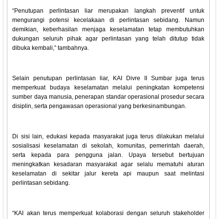
“Penutupan perlintasan liar merupakan langkah preventif untuk
mengurangi potensi kecelakaan di perlintasan sebidang. Namun
demikian, keberhasilan menjaga keselamatan tetap membutuhkan
dukungan seluruh pihak agar perlintasan yang telah ditutup tidak
dibuka kembali,” tambahnya.
Selain penutupan perlintasan liar, KAI Divre II Sumbar juga terus
memperkuat budaya keselamatan melalui peningkatan kompetensi
sumber daya manusia, penerapan standar operasional prosedur secara
disiplin, serta pengawasan operasional yang berkesinambungan.
Di sisi lain, edukasi kepada masyarakat juga terus dilakukan melalui
sosialisasi keselamatan di sekolah, komunitas, pemerintah daerah,
serta kepada para pengguna jalan. Upaya tersebut bertujuan
meningkatkan kesadaran masyarakat agar selalu mematuhi aturan
keselamatan di sekitar jalur kereta api maupun saat melintasi
perlintasan sebidang.
“KAI akan terus memperkuat kolaborasi dengan seluruh stakeholder