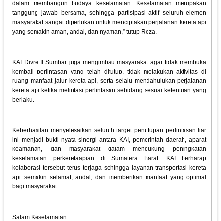
dalam membangun budaya keselamatan. Keselamatan merupakan
tanggung jawab bersama, sehingga partisipasi aktif seluruh elemen
masyarakat sangat diperlukan untuk menciptakan perjalanan kereta api
yang semakin aman, andal, dan nyaman,” tutup Reza.
KAI Divre II Sumbar juga mengimbau masyarakat agar tidak membuka
kembali perlintasan yang telah ditutup, tidak melakukan aktivitas di
ruang manfaat jalur kereta api, serta selalu mendahulukan perjalanan
kereta api ketika melintasi perlintasan sebidang sesuai ketentuan yang
berlaku.
Keberhasilan menyelesaikan seluruh target penutupan perlintasan liar
ini menjadi bukti nyata sinergi antara KAI, pemerintah daerah, aparat
keamanan, dan masyarakat dalam mendukung peningkatan
keselamatan perkeretaapian di Sumatera Barat. KAI berharap
kolaborasi tersebut terus terjaga sehingga layanan transportasi kereta
api semakin selamat, andal, dan memberikan manfaat yang optimal
bagi masyarakat.
Salam Keselamatan