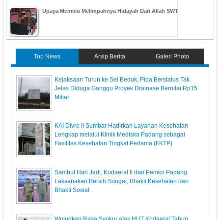
Upaya Memicu Melimpahnya Hidayah Dari Allah SWT
Top News
Arsip Berita
Galeri Photo
Kejaksaan Turun ke Sei Beduk, Pipa Berstatus Tak
Jelas Diduga Ganggu Proyek Drainase Bernilai Rp15
Miliar
KAI Divre II Sumbar Hadirkan Layanan Kesehatan
Lengkap melalui Klinik Mediska Padang sebagai
Fasilitas Kesehatan Tingkat Pertama (FKTP)
Sambut Hari Jadi, Kodaeral ll dan Pemko Padang
Laksanakan Bersih Sungai, Bhakti Kesehatan dan
Bhakti Sosial
Wujudkan Rasa Syukur atas HUT Kodaeral Tahun