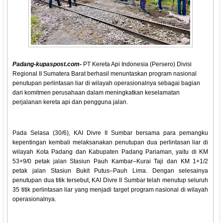
Padang-kupaspost.com-
PT Kereta Api Indonesia (Persero) Divisi
Regional II Sumatera Barat berhasil menuntaskan program nasional
penutupan perlintasan liar di wilayah operasionalnya sebagai bagian
dari komitmen perusahaan dalam meningkatkan keselamatan
perjalanan kereta api dan pengguna jalan.
Pada Selasa (30/6), KAI Divre II Sumbar bersama para pemangku
kepentingan kembali melaksanakan penutupan dua perlintasan liar di
wilayah Kota Padang dan Kabupaten Padang Pariaman, yaitu di KM
53+9/0 petak jalan Stasiun Pauh Kambar–Kurai Taji dan KM 1+1/2
petak jalan Stasiun Bukit Putus–Pauh Lima. Dengan selesainya
penutupan dua titik tersebut, KAI Divre II Sumbar telah menutup seluruh
35 titik perlintasan liar yang menjadi target program nasional di wilayah
operasionalnya.