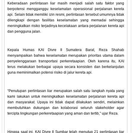
Keberadaan perlintasan liar masih menjadi salah satu faktor yang
berpotensi mengganggu keselamatan operasional perjalanan kereta
api. Selain tidak memiliki izin resmi, perlintasan tersebut umumnya tidak
dilengkapi dengan fasilitas keselamatan yang memadai sehingga
meningkatkan risiko terjadinya kecelakaan antara perjalanan kereta api
dan pengguna jalan.
Kepala Humas KAI Divre II Sumatera Barat, Reza Shahab
menyampaikan bahwa keselamatan merupakan prioritas utama dalam
penyelenggaraan transportasi perkeretaapian. Oleh karena itu, KAI
terus melakukan berbagai upaya secara konsisten dan berkelanjutan
guna meminimalkan potensi risiko di jalur kereta api.
“Penutupan perlintasan liar merupakan salah satu langkah nyata yang
kami lakukan untuk meningkatkan keselamatan perjalanan kereta api
dan masyarakat. Upaya ini tidak dapat dilakukan sendiri, melainkan
membutuhkan dukungan dan kolaborasi seluruh stakeholder agar
tercipta lingkungan perkeretaapian yang aman dan tertib,” ujar Reza.
Hingga saat ini, KAI Divre II Sumbar telah menutup 21 perlintasan liar