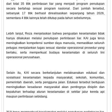
dari total 35 titik perlintasan liar yang menjadi program penutupan
secara bertahap sesuai program nasional. Dari jumlah tersebut,
sebanyak 17 titik berhasil direalisasikan sepanjang tahun 2026,
sementara 4 titik lainnya telah ditutup pada tahun sebelumnya.
Lebih lanjut, Reza menjelaskan bahwa penguatan keselamatan tidak
hanya dilakukan melalui penutupan perlintasan liar. KAI juga terus
meningkatkan kompetensi sumber daya manusia, memastikan seluruh
petugas menjalankan tugas sesuai standar operasional prosedur yang
berlaku, serta memperkuat budaya keselamatan di seluruh lini
operasional perusahaan.
Selain itu, KAI secara berkelanjutan melaksanakan edukasi dan
sosialisasi keselamatan kepada masyarakat, sekolah, komunitas,
pemerintah daerah, serta pengguna jalan. Edukasi tersebut bertujuan
meningkatkan kesadaran masyarakat akan pentingnya disiplin dan
kepatuhan terhadap aturan keselamatan di sekitar jalur kereta api
maupun perlintasan sebidang.