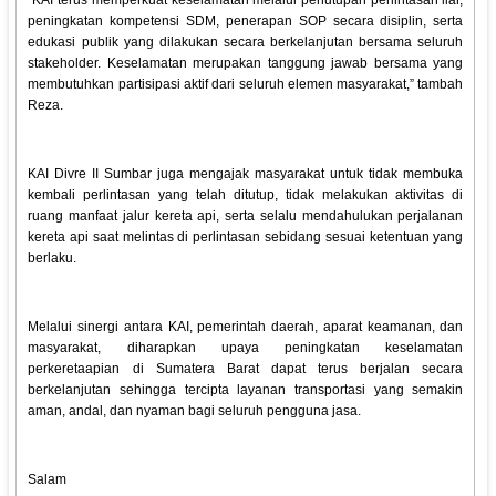
“KAI terus memperkuat keselamatan melalui penutupan perlintasan liar,
peningkatan kompetensi SDM, penerapan SOP secara disiplin, serta
edukasi publik yang dilakukan secara berkelanjutan bersama seluruh
stakeholder. Keselamatan merupakan tanggung jawab bersama yang
membutuhkan partisipasi aktif dari seluruh elemen masyarakat,” tambah
Reza.
KAI Divre II Sumbar juga mengajak masyarakat untuk tidak membuka
kembali perlintasan yang telah ditutup, tidak melakukan aktivitas di
ruang manfaat jalur kereta api, serta selalu mendahulukan perjalanan
kereta api saat melintas di perlintasan sebidang sesuai ketentuan yang
berlaku.
Melalui sinergi antara KAI, pemerintah daerah, aparat keamanan, dan
masyarakat, diharapkan upaya peningkatan keselamatan
perkeretaapian di Sumatera Barat dapat terus berjalan secara
berkelanjutan sehingga tercipta layanan transportasi yang semakin
aman, andal, dan nyaman bagi seluruh pengguna jasa.
Salam