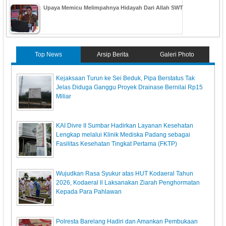
Upaya Memicu Melimpahnya Hidayah Dari Allah SWT
Top News
Arsip Berita
Galeri Photo
Kejaksaan Turun ke Sei Beduk, Pipa Berstatus Tak
Jelas Diduga Ganggu Proyek Drainase Bernilai Rp15
Miliar
KAI Divre II Sumbar Hadirkan Layanan Kesehatan
Lengkap melalui Klinik Mediska Padang sebagai
Fasilitas Kesehatan Tingkat Pertama (FKTP)
Wujudkan Rasa Syukur atas HUT Kodaeral Tahun
2026, Kodaeral ll Laksanakan Ziarah Penghormatan
Kepada Para Pahlawan
Polresta Barelang Hadiri dan Amankan Pembukaan