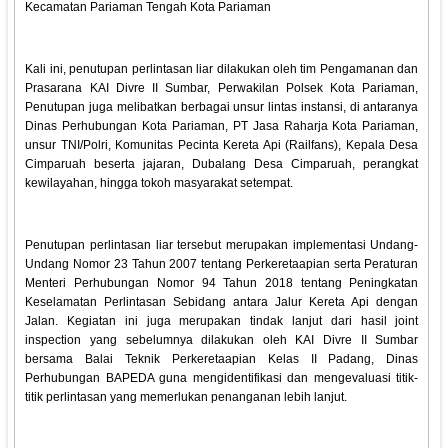
Kecamatan Pariaman Tengah Kota Pariaman
Kali ini, penutupan perlintasan liar dilakukan oleh tim Pengamanan dan
Prasarana KAI Divre II Sumbar, Perwakilan Polsek Kota Pariaman,
Penutupan juga melibatkan berbagai unsur lintas instansi, di antaranya
Dinas Perhubungan Kota Pariaman, PT Jasa Raharja Kota Pariaman,
unsur TNI/Polri, Komunitas Pecinta Kereta Api (Railfans), Kepala Desa
Cimparuah beserta jajaran, Dubalang Desa Cimparuah, perangkat
kewilayahan, hingga tokoh masyarakat setempat.
Penutupan perlintasan liar tersebut merupakan implementasi Undang-
Undang Nomor 23 Tahun 2007 tentang Perkeretaapian serta Peraturan
Menteri Perhubungan Nomor 94 Tahun 2018 tentang Peningkatan
Keselamatan Perlintasan Sebidang antara Jalur Kereta Api dengan
Jalan. Kegiatan ini juga merupakan tindak lanjut dari hasil joint
inspection yang sebelumnya dilakukan oleh KAI Divre II Sumbar
bersama Balai Teknik Perkeretaapian Kelas II Padang, Dinas
Perhubungan BAPEDA guna mengidentifikasi dan mengevaluasi titik-
titik perlintasan yang memerlukan penanganan lebih lanjut.