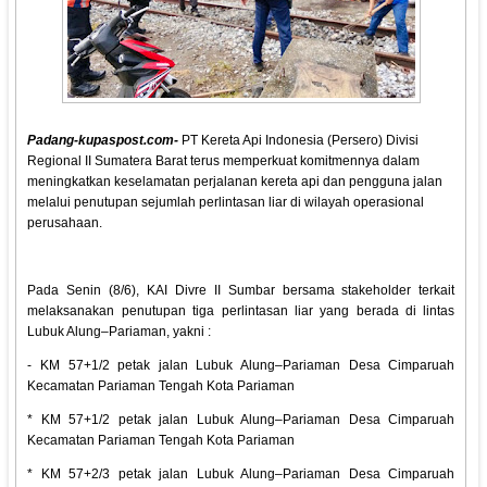
Padang-kupaspost.com-
PT Kereta Api Indonesia (Persero) Divisi
Regional II Sumatera Barat terus memperkuat komitmennya dalam
meningkatkan keselamatan perjalanan kereta api dan pengguna jalan
melalui penutupan sejumlah perlintasan liar di wilayah operasional
perusahaan.
Pada Senin (8/6), KAI Divre II Sumbar bersama stakeholder terkait
melaksanakan penutupan tiga perlintasan liar yang berada di lintas
Lubuk Alung–Pariaman, yakni :
- KM 57+1/2 petak jalan Lubuk Alung–Pariaman Desa Cimparuah
Kecamatan Pariaman Tengah Kota Pariaman
* KM 57+1/2 petak jalan Lubuk Alung–Pariaman Desa Cimparuah
Kecamatan Pariaman Tengah Kota Pariaman
* KM 57+2/3 petak jalan Lubuk Alung–Pariaman Desa Cimparuah