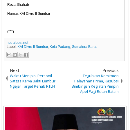
Reza Shahab
Humas KAI Divre II Sumbar
(***)
netralpost.net
Label:
KAI Divre II Sumbar
,
Kota Padang
,
Sumatera Barat
Next
Previous
Waktu Menipis, Personil
Teguhkan Komitmen
Satgas Karya Bakti Lembur
Pelayanan Prima, Kasubsi
Ngejar Target Rehab RTLH
Bimbingan Kegiatan Pimpin
Apel Pagi Rutan Batam