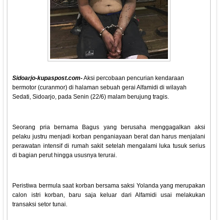
Sidoarjo-kupaspost.com-
Aksi percobaan pencurian kendaraan
bermotor (curanmor) di halaman sebuah gerai Alfamidi di wilayah
Sedati, Sidoarjo, pada Senin (22/6) malam berujung tragis.
Seorang pria bernama Bagus yang berusaha menggagalkan aksi
pelaku justru menjadi korban penganiayaan berat dan harus menjalani
perawatan intensif di rumah sakit setelah mengalami luka tusuk serius
di bagian perut hingga ususnya terurai.
Peristiwa bermula saat korban bersama saksi Yolanda yang merupakan
calon istri korban, baru saja keluar dari Alfamidi usai melakukan
transaksi setor tunai.