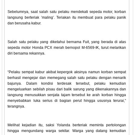
Sebelumnya, saat salah satu pelaku mendekati sepeda motor, korban
langsung berteriak ’maling’. Teriakan itu membuat para pelaku panik
dan berusaha kabur.
Salah satu pelaku yang diketahui bernama Fuit, yang berada di atas
sepeda motor Honda PCX merah bernopol M-6569-IK, turut melarikan
diri bersama rekannya.
“Pelaku sempat kabur akibat kepergok aksinya namun korban sempat
berhasil mengejar dan memegang salah satu pelaku dengan menarik
bajunya. Dalam kondisi terdesak tersebut, pelaku kemudian
mengeluarkan sebilah pisau dari balik sarung yang dikenakannya dan
langsung menusukkan senjata tajam tersebut ke arah korban hingga
menyebabkan luka serius di bagian perut hingga ususnya terurai,”
terangnya.
Melihat kejadian itu, saksi Yolanda berteriak meminta pertolongan
hingga mengundang warga sekitar. Warga yang datang kemudian