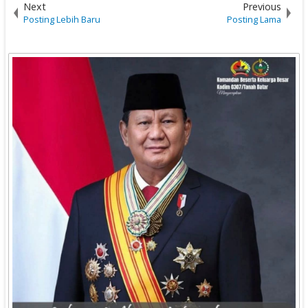
Next
Previous
Posting Lebih Baru
Posting Lama