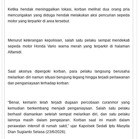
Ketika hendak meninggalkan lokasi, korban melihat dua orang pria
mencurigakan yang diduga hendak melakukan aksi pencurian sepeda
motor yang terparkir di area tersebut.
Menurut keterangan kepolisian, salah satu pelaku sempat mendekati
sepeda motor Honda Vario warna merah yang terparkir di halaman
Alfamidi.
Saat aksinya dipergoki korban, para pelaku langsung berusaha
melarikan diri namun situasi berujung tegang hingga terjadi perlawanan
dan penganiayaan terhadap korban.
“Benar, kemarin telah terjadi dugaan percobaan curanmor yang
kemudian berkembang menjadi penganiayaan. Salah satu pelaku
berhasil diamankan setelah sempat melarikan diri, dan satu pelaku
lainnya masih dalam pengejaran. Korban saat ini masih dalam
perawatan intensif di rumah sakit,” ujar Kapolsek Sedati Iptu Masyita
Dian Sugianto Selasa (23/6/2026).