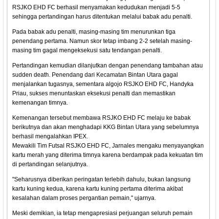
RSJKO EHD FC berhasil menyamakan kedudukan menjadi 5-5
sehingga pertandingan harus ditentukan melalui babak adu penalti.
Pada babak adu penalti, masing-masing tim menurunkan tiga
penendang pertama. Namun skor tetap imbang 2-2 setelah masing-
masing tim gagal mengeksekusi satu tendangan penalti.
Pertandingan kemudian dilanjutkan dengan penendang tambahan atau
sudden death. Penendang dari Kecamatan Bintan Utara gagal
menjalankan tugasnya, sementara algojo RSJKO EHD FC, Handyka
Priau, sukses menuntaskan eksekusi penalti dan memastikan
kemenangan timnya.
Kemenangan tersebut membawa RSJKO EHD FC melaju ke babak
berikutnya dan akan menghadapi KKG Bintan Utara yang sebelumnya
berhasil mengalahkan IPEX.
Mewakili Tim Futsal RSJKO EHD FC, Jarnales mengaku menyayangkan
kartu merah yang diterima timnya karena berdampak pada kekuatan tim
di pertandingan selanjutnya.
"Seharusnya diberikan peringatan terlebih dahulu, bukan langsung
kartu kuning kedua, karena kartu kuning pertama diterima akibat
kesalahan dalam proses pergantian pemain," ujarnya.
Meski demikian, ia tetap mengapresiasi perjuangan seluruh pemain