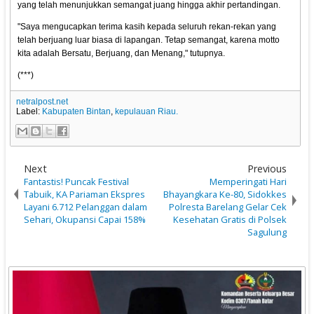
yang telah menunjukkan semangat juang hingga akhir pertandingan.
"Saya mengucapkan terima kasih kepada seluruh rekan-rekan yang
telah berjuang luar biasa di lapangan. Tetap semangat, karena motto
kita adalah Bersatu, Berjuang, dan Menang," tutupnya.
(***)
netralpost.net
Label:
Kabupaten Bintan
,
kepulauan Riau.
Next
Previous
Fantastis! Puncak Festival
Memperingati Hari
Tabuik, KA Pariaman Ekspres
Bhayangkara Ke-80, Sidokkes
Layani 6.712 Pelanggan dalam
Polresta Barelang Gelar Cek
Sehari, Okupansi Capai 158%
Kesehatan Gratis di Polsek
Sagulung