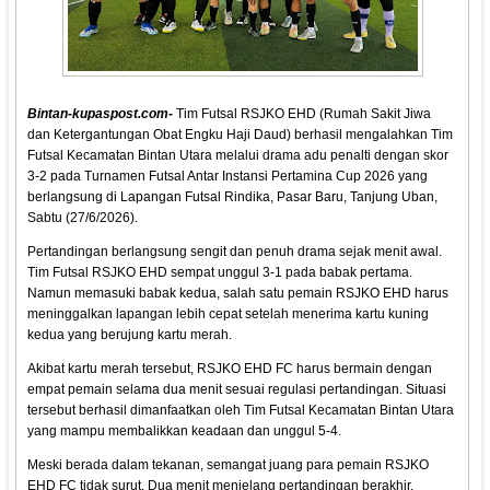
Bintan-kupaspost.com-
Tim Futsal RSJKO EHD (Rumah Sakit Jiwa
dan Ketergantungan Obat Engku Haji Daud) berhasil mengalahkan Tim
Futsal Kecamatan Bintan Utara melalui drama adu penalti dengan skor
3-2 pada Turnamen Futsal Antar Instansi Pertamina Cup 2026 yang
berlangsung di Lapangan Futsal Rindika, Pasar Baru, Tanjung Uban,
Sabtu (27/6/2026).
Pertandingan berlangsung sengit dan penuh drama sejak menit awal.
Tim Futsal RSJKO EHD sempat unggul 3-1 pada babak pertama.
Namun memasuki babak kedua, salah satu pemain RSJKO EHD harus
meninggalkan lapangan lebih cepat setelah menerima kartu kuning
kedua yang berujung kartu merah.
Akibat kartu merah tersebut, RSJKO EHD FC harus bermain dengan
empat pemain selama dua menit sesuai regulasi pertandingan. Situasi
tersebut berhasil dimanfaatkan oleh Tim Futsal Kecamatan Bintan Utara
yang mampu membalikkan keadaan dan unggul 5-4.
Meski berada dalam tekanan, semangat juang para pemain RSJKO
EHD FC tidak surut. Dua menit menjelang pertandingan berakhir,