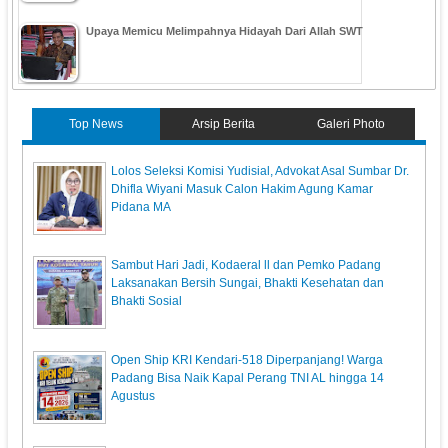
Upaya Memicu Melimpahnya Hidayah Dari Allah SWT
Top News
Arsip Berita
Galeri Photo
‎Lolos Seleksi Komisi Yudisial, Advokat Asal Sumbar Dr.
Dhifla Wiyani Masuk Calon Hakim Agung Kamar
Pidana MA
Sambut Hari Jadi, Kodaeral ll dan Pemko Padang
Laksanakan Bersih Sungai, Bhakti Kesehatan dan
Bhakti Sosial
Open Ship KRI Kendari-518 Diperpanjang! Warga
Padang Bisa Naik Kapal Perang TNI AL hingga 14
Agustus