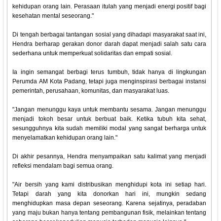
kehidupan orang lain. Perasaan itulah yang menjadi energi positif bagi
kesehatan mental seseorang."
Di tengah berbagai tantangan sosial yang dihadapi masyarakat saat ini,
Hendra berharap gerakan donor darah dapat menjadi salah satu cara
sederhana untuk memperkuat solidaritas dan empati sosial.
Ia ingin semangat berbagi terus tumbuh, tidak hanya di lingkungan
Perumda AM Kota Padang, tetapi juga menginspirasi berbagai instansi
pemerintah, perusahaan, komunitas, dan masyarakat luas.
"Jangan menunggu kaya untuk membantu sesama. Jangan menunggu
menjadi tokoh besar untuk berbuat baik. Ketika tubuh kita sehat,
sesungguhnya kita sudah memiliki modal yang sangat berharga untuk
menyelamatkan kehidupan orang lain."
Di akhir pesannya, Hendra menyampaikan satu kalimat yang menjadi
refleksi mendalam bagi semua orang.
"Air bersih yang kami distribusikan menghidupi kota ini setiap hari.
Tetapi darah yang kita donorkan hari ini, mungkin sedang
menghidupkan masa depan seseorang. Karena sejatinya, peradaban
yang maju bukan hanya tentang pembangunan fisik, melainkan tentang