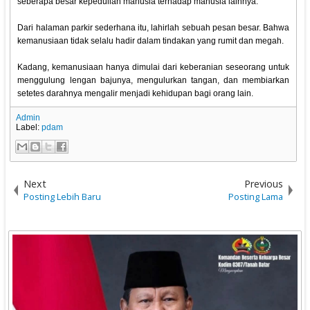
seberapa besar kepedulian manusia terhadap manusia lainnya."
Dari halaman parkir sederhana itu, lahirlah sebuah pesan besar. Bahwa
kemanusiaan tidak selalu hadir dalam tindakan yang rumit dan megah.
Kadang, kemanusiaan hanya dimulai dari keberanian seseorang untuk
menggulung lengan bajunya, mengulurkan tangan, dan membiarkan
setetes darahnya mengalir menjadi kehidupan bagi orang lain.
Admin
Label:
pdam
Next
Previous
Posting Lebih Baru
Posting Lama