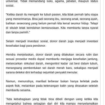
universal. Tidak memandang suku, agama, jabatan, maupun status
sosial.
"Ketika darah itu mengalir ke tubuh pasien, kita tidak pernah tahu siapa
yang menerimanya. Bisa jadi seorang ibu, seorang anak, seorang ayah,
bahkan seseorang yang belum pernah kita kenal seumur hidup. Tetapi
di situlah letak keindahan kemanusiaan. Kita membantu tanpa syarat
dan tanpa pamrih."
Selain menjadi investasi sosial, donor darah juga menjadi investasi
kesehatan bagi para pendonor.
Hendra menjelaskan, donor darah yang dilakukan secara rutin dan
sesuai prosedur medis dapat membantu menjaga kesehatan jantung,
melancarkan sirkulasi darah, mengontrol kadar zat besi dalam tubuh,
merangsang pembentukan sel darah merah baru, sekaligus menjadi
sarana deteksi dini terhadap sejumlah penyakit menular.
Namun, menurutnya, manfaat terbesar bukan hanya terletak pada
aspek fisik, melainkan pada ketenangan batin yang dirasakan setelah
membantu sesama.
"Ada kebahagiaan yang tidak bisa dibeli dengan uang ketika kita
mengetahui bahwa sebagian dari diri kita mampu menyelamatkan