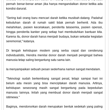
pernah benar-benar aman jika hanya mengandalkan donor ketika ada
kondisi darurat.
"Sering kali orang baru mencari darah ketika musibah datang. Padahal
kebutuhan darah di rumah sakit tidak pernah berhenti. Ada ibu
melahirkan, pasien kecelakaan, penderita talasemia, pasien operasi,
hingga penderita kanker yang setiap hari membutuhkan bantuan kita.
Karena itu, donor darah harus menjadi budaya, bukan sekadar kegiatan
seremonial," katanya.
Di tengah kehidupan modern yang serba cepat dan cenderung
individualistis, Hendra menilai donor darah menjadi pengingat bahwa
manusia tetap saling bergantung satu sama lain.
Ia menyampaikan sebuah pesan sederhana namun sangat mendalam.
"Teknologi sudah berkembang sangat pesat, tetapi sampai hari ini
belum ada mesin yang bisa menciptakan darah manusia. Artinya,
kehidupan seseorang masih sangat bergantung pada kepedulian
manusia lainnya. Inilah yang membuat donor darah menjadi sangat
istimewa."
Baginya, mendonorkan darah merupakan bentuk sedekah yang paling