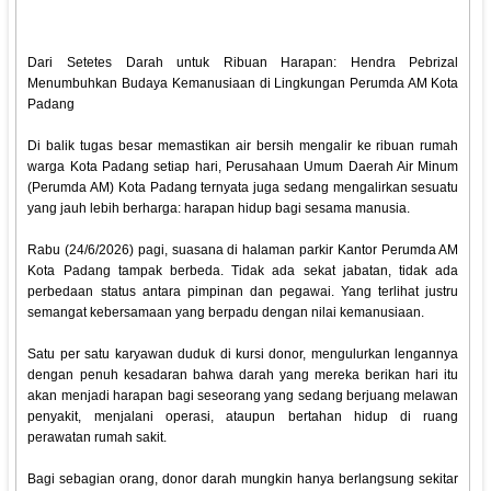
Dari Setetes Darah untuk Ribuan Harapan: Hendra Pebrizal
Menumbuhkan Budaya Kemanusiaan di Lingkungan Perumda AM Kota
Padang
Di balik tugas besar memastikan air bersih mengalir ke ribuan rumah
warga Kota Padang setiap hari, Perusahaan Umum Daerah Air Minum
(Perumda AM) Kota Padang ternyata juga sedang mengalirkan sesuatu
yang jauh lebih berharga: harapan hidup bagi sesama manusia.
Rabu (24/6/2026) pagi, suasana di halaman parkir Kantor Perumda AM
Kota Padang tampak berbeda. Tidak ada sekat jabatan, tidak ada
perbedaan status antara pimpinan dan pegawai. Yang terlihat justru
semangat kebersamaan yang berpadu dengan nilai kemanusiaan.
Satu per satu karyawan duduk di kursi donor, mengulurkan lengannya
dengan penuh kesadaran bahwa darah yang mereka berikan hari itu
akan menjadi harapan bagi seseorang yang sedang berjuang melawan
penyakit, menjalani operasi, ataupun bertahan hidup di ruang
perawatan rumah sakit.
Bagi sebagian orang, donor darah mungkin hanya berlangsung sekitar