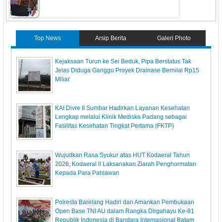
Top News
Arsip Berita
Galeri Photo
Kejaksaan Turun ke Sei Beduk, Pipa Berstatus Tak
Jelas Diduga Ganggu Proyek Drainase Bernilai Rp15
Miliar
KAI Divre II Sumbar Hadirkan Layanan Kesehatan
Lengkap melalui Klinik Mediska Padang sebagai
Fasilitas Kesehatan Tingkat Pertama (FKTP)
Wujudkan Rasa Syukur atas HUT Kodaeral Tahun
2026, Kodaeral ll Laksanakan Ziarah Penghormatan
Kepada Para Pahlawan
Polresta Barelang Hadiri dan Amankan Pembukaan
Open Base TNI AU dalam Rangka Dirgahayu Ke-81
Republik Indonesia di Bandara Internasional Batam