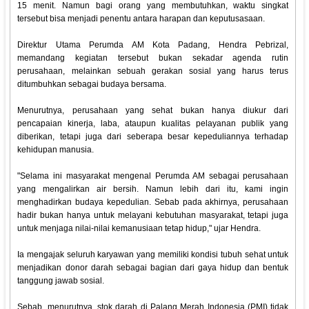
15 menit. Namun bagi orang yang membutuhkan, waktu singkat
tersebut bisa menjadi penentu antara harapan dan keputusasaan.
Direktur Utama Perumda AM Kota Padang, Hendra Pebrizal,
memandang kegiatan tersebut bukan sekadar agenda rutin
perusahaan, melainkan sebuah gerakan sosial yang harus terus
ditumbuhkan sebagai budaya bersama.
Menurutnya, perusahaan yang sehat bukan hanya diukur dari
pencapaian kinerja, laba, ataupun kualitas pelayanan publik yang
diberikan, tetapi juga dari seberapa besar kepeduliannya terhadap
kehidupan manusia.
"Selama ini masyarakat mengenal Perumda AM sebagai perusahaan
yang mengalirkan air bersih. Namun lebih dari itu, kami ingin
menghadirkan budaya kepedulian. Sebab pada akhirnya, perusahaan
hadir bukan hanya untuk melayani kebutuhan masyarakat, tetapi juga
untuk menjaga nilai-nilai kemanusiaan tetap hidup," ujar Hendra.
Ia mengajak seluruh karyawan yang memiliki kondisi tubuh sehat untuk
menjadikan donor darah sebagai bagian dari gaya hidup dan bentuk
tanggung jawab sosial.
Sebab, menurutnya, stok darah di Palang Merah Indonesia (PMI) tidak