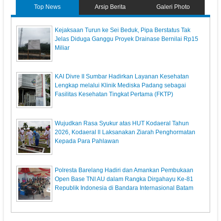
Top News
Arsip Berita
Galeri Photo
Kejaksaan Turun ke Sei Beduk, Pipa Berstatus Tak
Jelas Diduga Ganggu Proyek Drainase Bernilai Rp15
Miliar
KAI Divre II Sumbar Hadirkan Layanan Kesehatan
Lengkap melalui Klinik Mediska Padang sebagai
Fasilitas Kesehatan Tingkat Pertama (FKTP)
Wujudkan Rasa Syukur atas HUT Kodaeral Tahun
2026, Kodaeral ll Laksanakan Ziarah Penghormatan
Kepada Para Pahlawan
Polresta Barelang Hadiri dan Amankan Pembukaan
Open Base TNI AU dalam Rangka Dirgahayu Ke-81
Republik Indonesia di Bandara Internasional Batam