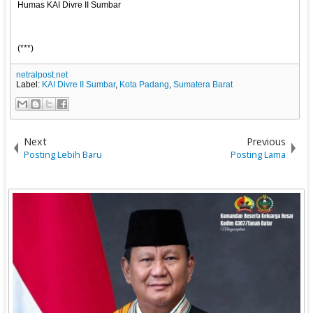
Humas KAI Divre II Sumbar
(***)
netralpost.net
Label:
KAI Divre II Sumbar
,
Kota Padang
,
Sumatera Barat
Next
Previous
Posting Lebih Baru
Posting Lama