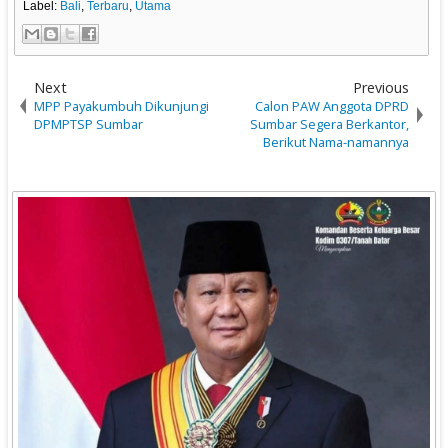
Label:
Bali
,
Terbaru
,
Utama
Next
Previous
MPP Payakumbuh Dikunjungi
Calon PAW Anggota DPRD
DPMPTSP Sumbar
Sumbar Segera Berkantor,
Berikut Nama-namannya