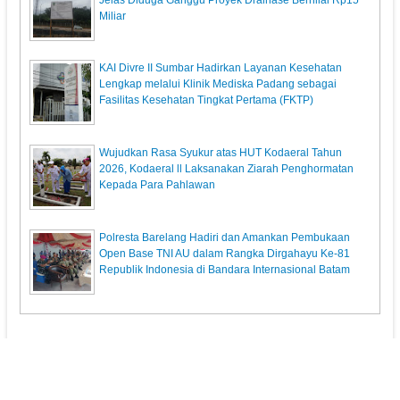
Miliar
KAI Divre II Sumbar Hadirkan Layanan Kesehatan
Lengkap melalui Klinik Mediska Padang sebagai
Fasilitas Kesehatan Tingkat Pertama (FKTP)
Wujudkan Rasa Syukur atas HUT Kodaeral Tahun
2026, Kodaeral ll Laksanakan Ziarah Penghormatan
Kepada Para Pahlawan
Polresta Barelang Hadiri dan Amankan Pembukaan
Open Base TNI AU dalam Rangka Dirgahayu Ke-81
Republik Indonesia di Bandara Internasional Batam
KupasPost.com
© 2013. All Rights Reserved.
Pedoman Media Siber
Redaksi