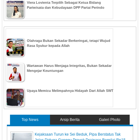
Viera Lovienta Terpilih Sebagai Ketua Bidang
Pariwisata dan Kebudayaan DPP Partai Perindo
Olahraga Bukan Sekadar Berkeringat, tetapi Wujud
Rasa Syukur kepada Allah
Wartawan Harus Menjaga Integritas, Bukan Sekadar
Mengejar Keuntungan
Upaya Memicu Melimpahnya Hidayah Dari Allah SWT
Top News
Arsip Berita
Galeri Photo
Kejaksaan Turun ke Sei Beduk, Pipa Berstatus Tak
Jelas Diduga Ganggu Proyek Drainase Bernilai Rp15