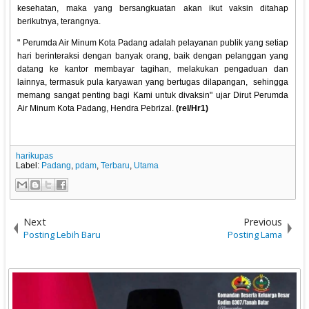
kesehatan, maka yang bersangkuatan akan ikut vaksin ditahap
berikutnya, terangnya.
" Perumda Air Minum Kota Padang adalah pelayanan publik yang setiap
hari berinteraksi dengan banyak orang, baik dengan pelanggan yang
datang ke kantor membayar tagihan, melakukan pengaduan dan
lainnya, termasuk pula karyawan yang bertugas dilapangan, sehingga
memang sangat penting bagi Kami untuk divaksin" ujar Dirut Perumda
Air Minum Kota Padang, Hendra Pebrizal.
(rel/Hr1)
harikupas
Label:
Padang
,
pdam
,
Terbaru
,
Utama
Next
Previous
Posting Lebih Baru
Posting Lama