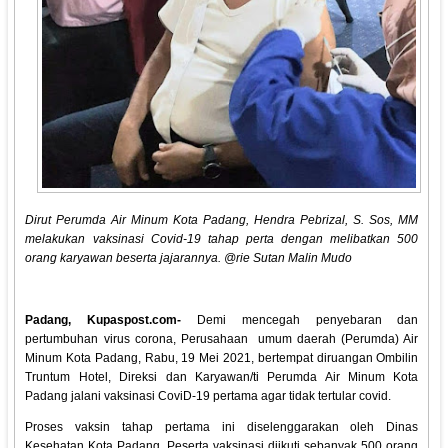
Dirut Perumda Air Minum Kota Padang, Hendra Pebrizal, S. Sos, MM
melakukan vaksinasi Covid-19 tahap perta dengan melibatkan 500
orang karyawan beserta jajarannya. @rie Sutan Malin Mudo
Padang, Kupaspost.com-
Demi mencegah penyebaran dan
pertumbuhan virus corona, Perusahaan umum daerah (Perumda) Air
Minum Kota Padang, Rabu, 19 Mei 2021, bertempat diruangan Ombilin
Truntum Hotel, Direksi dan Karyawan/ti Perumda Air Minum Kota
Padang jalani vaksinasi CoviD-19 pertama agar tidak tertular covid.
Proses vaksin tahap pertama ini diselenggarakan oleh Dinas
Kesehatan Kota Padang. Peserta vaksinasi diikuti sebanyak 500 orang