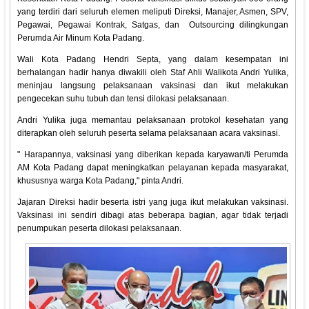
yang terdiri dari seluruh elemen meliputi Direksi, Manajer, Asmen, SPV,
Pegawai, Pegawai Kontrak, Satgas, dan Outsourcing dilingkungan
Perumda Air Minum Kota Padang.
Wali Kota Padang Hendri Septa, yang dalam kesempatan ini
berhalangan hadir hanya diwakili oleh Staf Ahli Walikota Andri Yulika,
meninjau langsung pelaksanaan vaksinasi dan ikut melakukan
pengecekan suhu tubuh dan tensi dilokasi pelaksanaan.
Andri Yulika juga memantau pelaksanaan protokol kesehatan yang
diterapkan oleh seluruh peserta selama pelaksanaan acara vaksinasi.
" Harapannya, vaksinasi yang diberikan kepada karyawan/ti Perumda
AM Kota Padang dapat meningkatkan pelayanan kepada masyarakat,
khususnya warga Kota Padang," pinta Andri.
Jajaran Direksi hadir beserta istri yang juga ikut melakukan vaksinasi.
Vaksinasi ini sendiri dibagi atas beberapa bagian, agar tidak terjadi
penumpukan peserta dilokasi pelaksanaan.