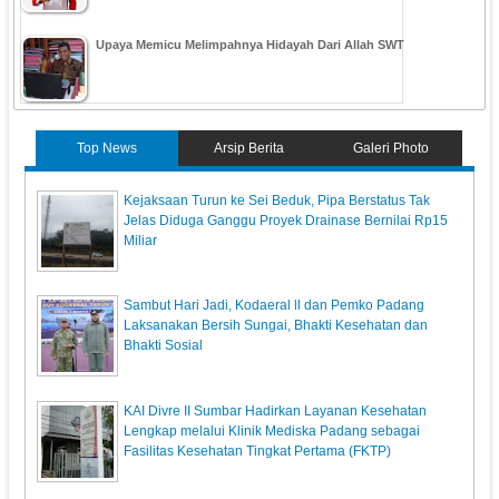
Upaya Memicu Melimpahnya Hidayah Dari Allah SWT
Top News
Arsip Berita
Galeri Photo
Kejaksaan Turun ke Sei Beduk, Pipa Berstatus Tak
Jelas Diduga Ganggu Proyek Drainase Bernilai Rp15
Miliar
Sambut Hari Jadi, Kodaeral ll dan Pemko Padang
Laksanakan Bersih Sungai, Bhakti Kesehatan dan
Bhakti Sosial
KAI Divre II Sumbar Hadirkan Layanan Kesehatan
Lengkap melalui Klinik Mediska Padang sebagai
Fasilitas Kesehatan Tingkat Pertama (FKTP)