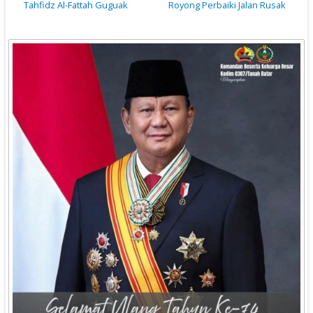
Tahfidz Al-Fattah Guguak
Royong Perbaiki Jalan Rusak