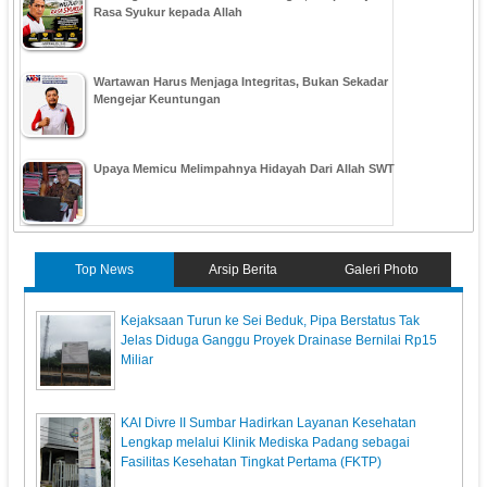
Rasa Syukur kepada Allah
Wartawan Harus Menjaga Integritas, Bukan Sekadar
Mengejar Keuntungan
Upaya Memicu Melimpahnya Hidayah Dari Allah SWT
Top News
Arsip Berita
Galeri Photo
Kejaksaan Turun ke Sei Beduk, Pipa Berstatus Tak
Jelas Diduga Ganggu Proyek Drainase Bernilai Rp15
Miliar
KAI Divre II Sumbar Hadirkan Layanan Kesehatan
Lengkap melalui Klinik Mediska Padang sebagai
Fasilitas Kesehatan Tingkat Pertama (FKTP)