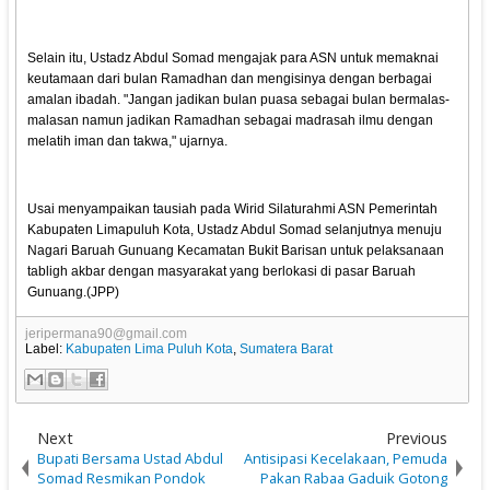
Selain itu, Ustadz Abdul Somad mengajak para ASN untuk memaknai
keutamaan dari bulan Ramadhan dan mengisinya dengan berbagai
amalan ibadah. "Jangan jadikan bulan puasa sebagai bulan bermalas-
malasan namun jadikan Ramadhan sebagai madrasah ilmu dengan
melatih iman dan takwa," ujarnya.
Usai menyampaikan tausiah pada Wirid Silaturahmi ASN Pemerintah
Kabupaten Limapuluh Kota, Ustadz Abdul Somad selanjutnya menuju
Nagari Baruah Gunuang Kecamatan Bukit Barisan untuk pelaksanaan
tabligh akbar dengan masyarakat yang berlokasi di pasar Baruah
Gunuang.(JPP)
jeripermana90@gmail.com
Label:
Kabupaten Lima Puluh Kota
,
Sumatera Barat
Next
Previous
Bupati Bersama Ustad Abdul
Antisipasi Kecelakaan, Pemuda
Somad Resmikan Pondok
Pakan Rabaa Gaduik Gotong