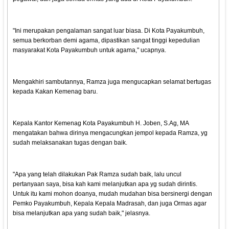
"Ini merupakan pengalaman sangat luar biasa. Di Kota Payakumbuh,
semua berkorban demi agama, dipastikan sangat tinggi kepedulian
masyarakat Kota Payakumbuh untuk agama," ucapnya.
Mengakhiri sambutannya, Ramza juga mengucapkan selamat bertugas
kepada Kakan Kemenag baru.
Kepala Kantor Kemenag Kota Payakumbuh H. Joben, S.Ag, MA
mengatakan bahwa dirinya mengacungkan jempol kepada Ramza, yg
sudah melaksanakan tugas dengan baik.
"Apa yang telah dilakukan Pak Ramza sudah baik, lalu uncul
pertanyaan saya, bisa kah kami melanjutkan apa yg sudah dirintis.
Untuk itu kami mohon doanya, mudah mudahan bisa bersinergi dengan
Pemko Payakumbuh, Kepala Kepala Madrasah, dan juga Ormas agar
bisa melanjutkan apa yang sudah baik," jelasnya.