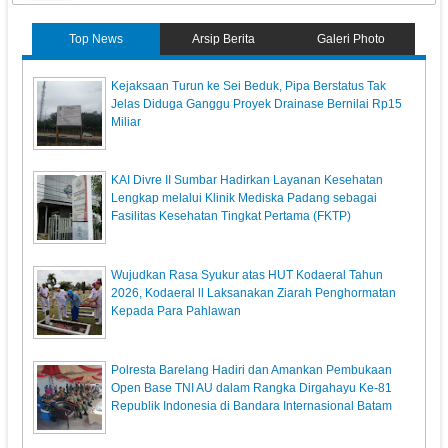
Top News
Arsip Berita
Galeri Photo
Kejaksaan Turun ke Sei Beduk, Pipa Berstatus Tak
Jelas Diduga Ganggu Proyek Drainase Bernilai Rp15
Miliar
KAI Divre II Sumbar Hadirkan Layanan Kesehatan
Lengkap melalui Klinik Mediska Padang sebagai
Fasilitas Kesehatan Tingkat Pertama (FKTP)
Wujudkan Rasa Syukur atas HUT Kodaeral Tahun
2026, Kodaeral ll Laksanakan Ziarah Penghormatan
Kepada Para Pahlawan
Polresta Barelang Hadiri dan Amankan Pembukaan
Open Base TNI AU dalam Rangka Dirgahayu Ke-81
Republik Indonesia di Bandara Internasional Batam