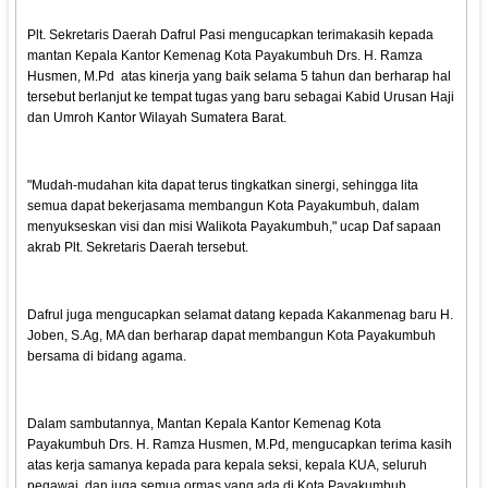
Plt. Sekretaris Daerah Dafrul Pasi mengucapkan terimakasih kepada
mantan Kepala Kantor Kemenag Kota Payakumbuh Drs. H. Ramza
Husmen, M.Pd atas kinerja yang baik selama 5 tahun dan berharap hal
tersebut berlanjut ke tempat tugas yang baru sebagai Kabid Urusan Haji
dan Umroh Kantor Wilayah Sumatera Barat.
"Mudah-mudahan kita dapat terus tingkatkan sinergi, sehingga lita
semua dapat bekerjasama membangun Kota Payakumbuh, dalam
menyukseskan visi dan misi Walikota Payakumbuh," ucap Daf sapaan
akrab Plt. Sekretaris Daerah tersebut.
Dafrul juga mengucapkan selamat datang kepada Kakanmenag baru H.
Joben, S.Ag, MA dan berharap dapat membangun Kota Payakumbuh
bersama di bidang agama.
Dalam sambutannya, Mantan Kepala Kantor Kemenag Kota
Payakumbuh Drs. H. Ramza Husmen, M.Pd, mengucapkan terima kasih
atas kerja samanya kepada para kepala seksi, kepala KUA, seluruh
pegawai, dan juga semua ormas yang ada di Kota Payakumbuh.