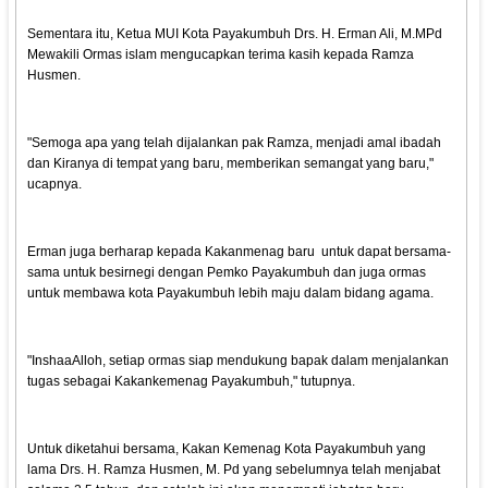
Sementara itu, Ketua MUI Kota Payakumbuh Drs. H. Erman Ali, M.MPd
Mewakili Ormas islam mengucapkan terima kasih kepada Ramza
Husmen.
"Semoga apa yang telah dijalankan pak Ramza, menjadi amal ibadah
dan Kiranya di tempat yang baru, memberikan semangat yang baru,"
ucapnya.
Erman juga berharap kepada Kakanmenag baru untuk dapat bersama-
sama untuk besirnegi dengan Pemko Payakumbuh dan juga ormas
untuk membawa kota Payakumbuh lebih maju dalam bidang agama.
"InshaaAlloh, setiap ormas siap mendukung bapak dalam menjalankan
tugas sebagai Kakankemenag Payakumbuh," tutupnya.
Untuk diketahui bersama, Kakan Kemenag Kota Payakumbuh yang
lama Drs. H. Ramza Husmen, M. Pd yang sebelumnya telah menjabat