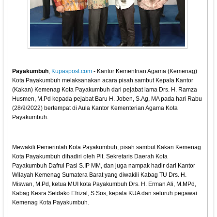
Payakumbuh
,
Kupaspost.com
- Kantor Kementrian Agama (Kemenag)
Kota Payakumbuh melaksanakan acara pisah sambut Kepala Kantor
(Kakan) Kemenag Kota Payakumbuh dari pejabat lama Drs. H. Ramza
Husmen, M.Pd kepada pejabat Baru H. Joben, S.Ag, MA pada hari Rabu
(28/9/2022) bertempat di Aula Kantor Kementerian Agama Kota
Payakumbuh.
Mewakili Pemerintah Kota Payakumbuh, pisah sambut Kakan Kemenag
Kota Payakumbuh dihadiri oleh Plt. Sekretaris Daerah Kota
Payakumbuh Dafrul Pasi S.IP MM, dan juga nampak hadir dari Kantor
Wilayah Kemenag Sumatera Barat yang diwakili Kabag TU Drs. H.
Miswan, M.Pd, ketua MUI kota Payakumbuh Drs. H. Erman Ali, M.MPd,
Kabag Kesra Setdako Efrizal, S.Sos, kepala KUA dan seluruh pegawai
Kemenag Kota Payakumbuh.