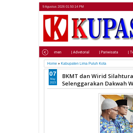
9 Agustus 2026
01:50:15 PM
Home
| Nasional
| Parlemen
| Advetorial
| Pariwisata
| T
Home
»
Kabupaten Lima Puluh Kota
07
BKMT dan Wirid Silahtur
May
Selenggarakan Dakwah Wi
2023