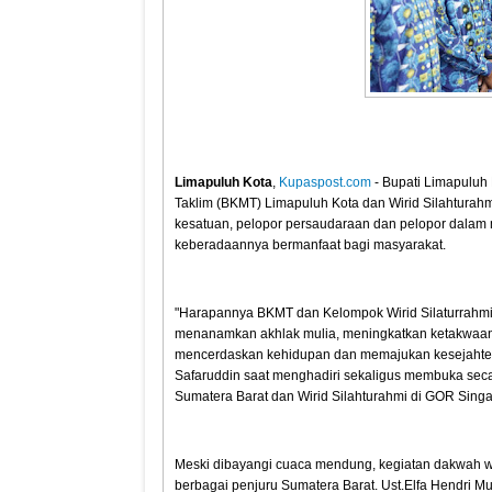
Limapuluh Kota
,
Kupaspost.com
- Bupati Limapuluh
Taklim (BKMT) Limapuluh Kota dan Wirid Silahturah
kesatuan, pelopor persaudaraan dan pelopor dala
keberadaannya bermanfaat bagi masyarakat.
"Harapannya BKMT dan Kelompok Wirid Silaturrahm
menanamkan akhlak mulia, meningkatkan ketakwaa
mencerdaskan kehidupan dan memajukan kesejahtera
Safaruddin saat menghadiri sekaligus membuka sec
Sumatera Barat dan Wirid Silahturahmi di GOR Singa
Meski dibayangi cuaca mendung, kegiatan dakwah wi
berbagai penjuru Sumatera Barat. Ust.Elfa Hendri M