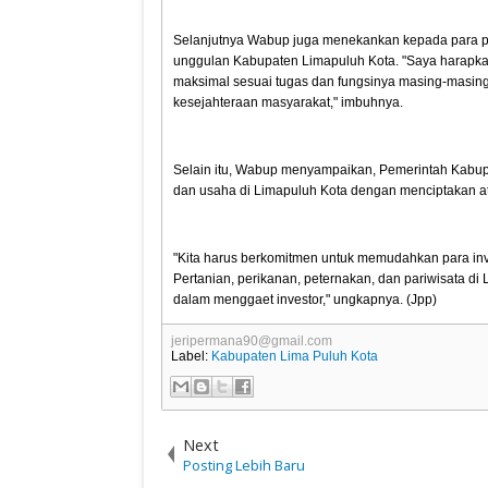
Selanjutnya Wabup juga menekankan kepada para p
unggulan Kabupaten Limapuluh Kota. "Saya harapka
maksimal sesuai tugas dan fungsinya masing-masin
kesejahteraan masyarakat," imbuhnya.
Selain itu, Wabup menyampaikan, Pemerintah Kabup
dan usaha di Limapuluh Kota dengan menciptakan a
"Kita harus berkomitmen untuk memudahkan para in
Pertanian, perikanan, peternakan, dan pariwisata 
dalam menggaet investor," ungkapnya. (Jpp)
jeripermana90@gmail.com
Label:
Kabupaten Lima Puluh Kota
Next
Posting Lebih Baru