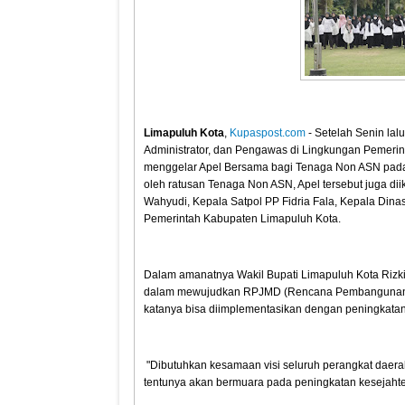
Limapuluh Kota
,
Kupaspost.com
- Setelah Senin lal
Administrator, dan Pengawas di Lingkungan Pemerin
menggelar Apel Bersama bagi Tenaga Non ASN pada R
oleh ratusan Tenaga Non ASN, Apel tersebut juga di
Wahyudi, Kepala Satpol PP Fidria Fala, Kepala Dinas
Pemerintah Kabupaten Limapuluh Kota.
Dalam amanatnya Wakil Bupati Limapuluh Kota Rizk
dalam mewujudkan RPJMD (Rencana Pembangunan Ja
katanya bisa diimplementasikan dengan peningkatan
"Dibutuhkan kesamaan visi seluruh perangkat dae
tentunya akan bermuara pada peningkatan kesejaht