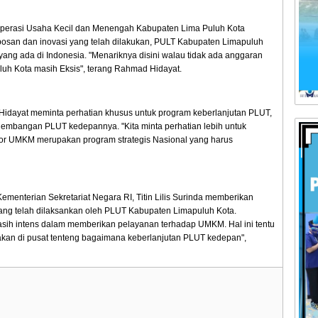
perasi Usaha Kecil dan Menengah Kabupaten Lima Puluh Kota
san dan inovasi yang telah dilakukan, PULT Kabupaten Limapuluh
ang ada di Indonesia. "Menariknya disini walau tidak ada anggaran
uh Kota masih Eksis", terang Rahmad Hidayat.
Hidayat meminta perhatian khusus untuk program keberlanjutan PLUT,
embangan PLUT kedepannya. "Kita minta perhatian lebih untuk
or UMKM merupakan program strategis Nasional yang harus
.
Kementerian Sekretariat Negara RI, Titin Lilis Surinda memberikan
yang telah dilaksankan oleh PLUT Kabupaten Limapuluh Kota.
ih intens dalam memberikan pelayanan terhadap UMKM. Hal ini tentu
akan di pusat tenteng bagaimana keberlanjutan PLUT kedepan",