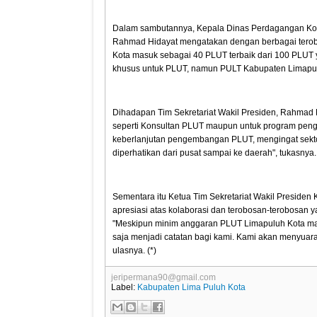
Dalam sambutannya, Kepala Dinas Perdagangan Ko
Rahmad Hidayat mengatakan dengan berbagai terobo
Kota masuk sebagai 40 PLUT terbaik dari 100 PLUT y
khusus untuk PLUT, namun PULT Kabupaten Limapul
Dihadapan Tim Sekretariat Wakil Presiden, Rahmad 
seperti Konsultan PLUT maupun untuk program peng
keberlanjutan pengembangan PLUT, mengingat sekt
diperhatikan dari pusat sampai ke daerah", tukasnya
Sementara itu Ketua Tim Sekretariat Wakil Presiden 
apresiasi atas kolaborasi dan terobosan-terobosan 
"Meskipun minim anggaran PLUT Limapuluh Kota mas
saja menjadi catatan bagi kami. Kami akan menyuar
ulasnya. (*)
jeripermana90@gmail.com
Label:
Kabupaten Lima Puluh Kota