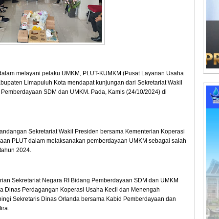
s dalam melayani pelaku UMKM, PLUT-KUMKM (Pusat Layanan Usaha
bupaten Limapuluh Kota mendapat kunjungan dari Sekretariat Wakil
ng Pemberdayaan SDM dan UMKM. Pada, Kamis (24/10/2024) di
andangan Sekretariat Wakil Presiden bersama Kementerian Koperasi
adaan PLUT dalam melaksanakan pemberdayaan UMKM sebagai salah
tahun 2024.
terian Sekretariat Negara RI Bidang Pemberdayaan SDM dan UMKM
epala Dinas Perdagangan Koperasi Usaha Kecil dan Menengah
ingi Sekretaris Dinas Orlanda bersama Kabid Pemberdayaan dan
ira.