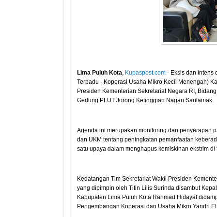
Lima Puluh Kota
,
Kupaspost.com
- Eksis dan inten
Terpadu - Koperasi Usaha Mikro Kecil Menengah) Ka
Presiden Kementerian Sekretariat Negara RI, Bida
Gedung PLUT Jorong Ketinggian Nagari Sarilamak.
Agenda ini merupakan monitoring dan penyerapan p
dan UKM tentang peningkatan pemanfaatan keber
satu upaya dalam menghapus kemiskinan ekstrim di 
Kedatangan Tim Sekretariat Wakil Presiden Kemen
yang dipimpin oleh Titin Lilis Surinda disambut K
Kabupaten Lima Puluh Kota Rahmad Hidayat didamp
Pengembangan Koperasi dan Usaha Mikro Yandri Elf