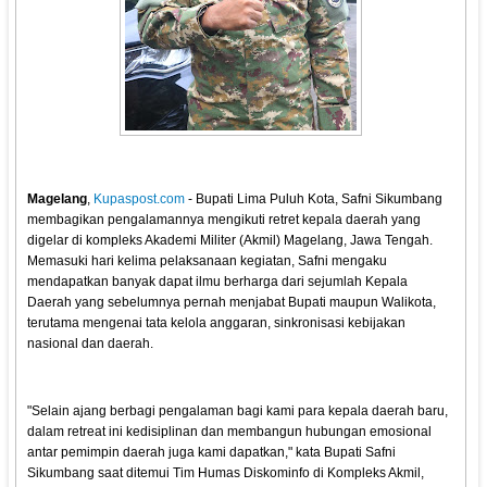
Magelang
,
Kupaspost.com
- Bupati Lima Puluh Kota, Safni Sikumbang
membagikan pengalamannya mengikuti retret kepala daerah yang
digelar di kompleks Akademi Militer (Akmil) Magelang, Jawa Tengah.
Memasuki hari kelima pelaksanaan kegiatan, Safni mengaku
mendapatkan banyak dapat ilmu berharga dari sejumlah Kepala
Daerah yang sebelumnya pernah menjabat Bupati maupun Walikota,
terutama mengenai tata kelola anggaran, sinkronisasi kebijakan
nasional dan daerah.
"Selain ajang berbagi pengalaman bagi kami para kepala daerah baru,
dalam retreat ini kedisiplinan dan membangun hubungan emosional
antar pemimpin daerah juga kami dapatkan," kata Bupati Safni
Sikumbang saat ditemui Tim Humas Diskominfo di Kompleks Akmil,