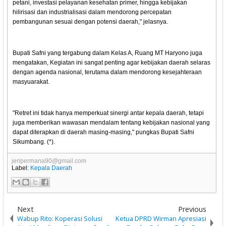
petani, investasi pelayanan kesehatan primer, hingga kebijakan
hilirisasi dan industrialisasi dalam mendorong percepatan
pembangunan sesuai dengan potensi daerah," jelasnya.
Bupati Safni yang tergabung dalam Kelas A, Ruang MT Haryono juga
mengatakan, Kegiatan ini sangat penting agar kebijakan daerah selaras
dengan agenda nasional, terutama dalam mendorong kesejahteraan
masyuarakat.
"Retret ini tidak hanya memperkuat sinergi antar kepala daerah, tetapi
juga memberikan wawasan mendalam tentang kebijakan nasional yang
dapat diterapkan di daerah masing-masing," pungkas Bupati Safni
Sikumbang. (*).
jeripermana90@gmail.com
Label:
Kepala Daerah
Next
Previous
Wabup Rito: Koperasi Solusi
Ketua DPRD Wirman Apresiasi