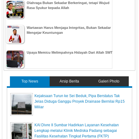
Olahraga Bukan Sekadar Berkeringat, tetapi Wujud
Rasa Syukur kepada Allah
Wartawan Harus Menjaga Integritas, Bukan Sekadar
Mengejar Keuntungan
Upaya Memicu Melimpahnya Hidayah Dari Allah SWT
Top News
Arsip Berita
Galeri Photo
Kejaksaan Turun ke Sei Beduk, Pipa Berstatus Tak
Jelas Diduga Ganggu Proyek Drainase Bernilai Rp15
Miliar
KAI Divre II Sumbar Hadirkan Layanan Kesehatan
Lengkap melalui Klinik Mediska Padang sebagai
Fasilitas Kesehatan Tingkat Pertama (FKTP)