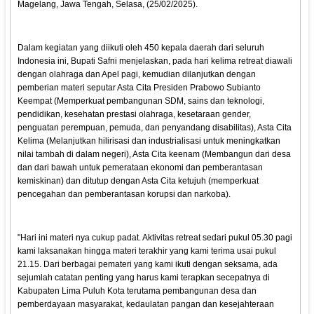
Magelang, Jawa Tengah, Selasa, (25/02/2025).
Dalam kegiatan yang diikuti oleh 450 kepala daerah dari seluruh
Indonesia ini, Bupati Safni menjelaskan, pada hari kelima retreat diawali
dengan olahraga dan Apel pagi, kemudian dilanjutkan dengan
pemberian materi seputar Asta Cita Presiden Prabowo Subianto
Keempat (Memperkuat pembangunan SDM, sains dan teknologi,
pendidikan, kesehatan prestasi olahraga, kesetaraan gender,
penguatan perempuan, pemuda, dan penyandang disabilitas), Asta Cita
Kelima (Melanjutkan hilirisasi dan industrialisasi untuk meningkatkan
nilai tambah di dalam negeri), Asta Cita keenam (Membangun dari desa
dan dari bawah untuk pemerataan ekonomi dan pemberantasan
kemiskinan) dan ditutup dengan Asta Cita ketujuh (memperkuat
pencegahan dan pemberantasan korupsi dan narkoba).
"Hari ini materi nya cukup padat. Aktivitas retreat sedari pukul 05.30 pagi
kami laksanakan hingga materi terakhir yang kami terima usai pukul
21.15. Dari berbagai pemateri yang kami ikuti dengan seksama, ada
sejumlah catatan penting yang harus kami terapkan secepatnya di
Kabupaten Lima Puluh Kota terutama pembangunan desa dan
pemberdayaan masyarakat, kedaulatan pangan dan kesejahteraan