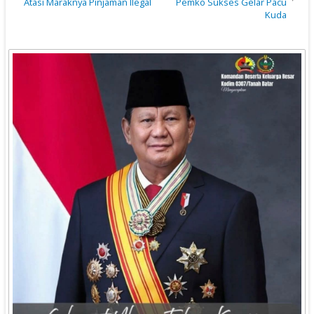
Atasi Maraknya Pinjaman Ilegal
Pemko Sukses Gelar Pacu
Kuda