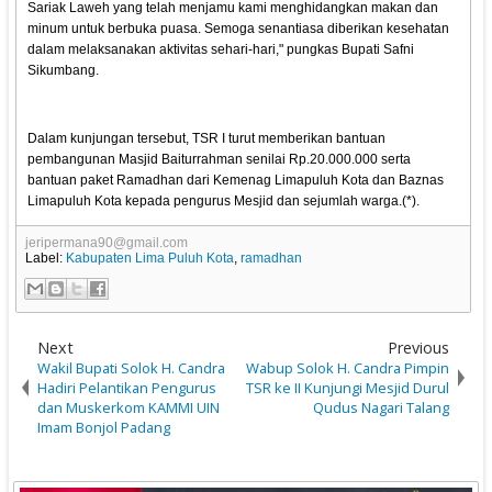
Sariak Laweh yang telah menjamu kami menghidangkan makan dan
minum untuk berbuka puasa. Semoga senantiasa diberikan kesehatan
dalam melaksanakan aktivitas sehari-hari," pungkas Bupati Safni
Sikumbang.
Dalam kunjungan tersebut, TSR I turut memberikan bantuan
pembangunan Masjid Baiturrahman senilai Rp.20.000.000 serta
bantuan paket Ramadhan dari Kemenag Limapuluh Kota dan Baznas
Limapuluh Kota kepada pengurus Mesjid dan sejumlah warga.(*).
jeripermana90@gmail.com
Label:
Kabupaten Lima Puluh Kota
,
ramadhan
Next
Previous
Wakil Bupati Solok H. Candra
Wabup Solok H. Candra Pimpin
Hadiri Pelantikan Pengurus
TSR ke II Kunjungi Mesjid Durul
dan Muskerkom KAMMI UIN
Qudus Nagari Talang
Imam Bonjol Padang