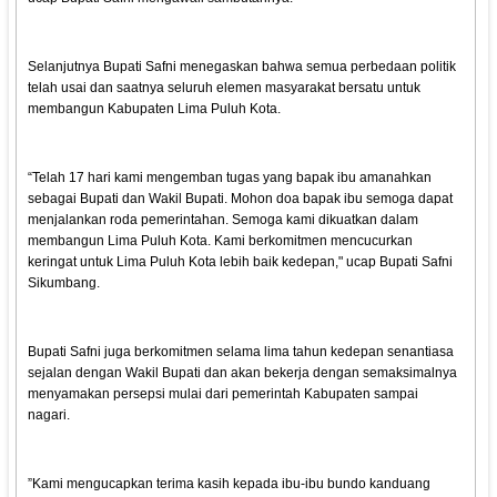
Selanjutnya Bupati Safni menegaskan bahwa semua perbedaan politik
telah usai dan saatnya seluruh elemen masyarakat bersatu untuk
membangun Kabupaten Lima Puluh Kota.
“Telah 17 hari kami mengemban tugas yang bapak ibu amanahkan
sebagai Bupati dan Wakil Bupati. Mohon doa bapak ibu semoga dapat
menjalankan roda pemerintahan. Semoga kami dikuatkan dalam
membangun Lima Puluh Kota. Kami berkomitmen mencucurkan
keringat untuk Lima Puluh Kota lebih baik kedepan," ucap Bupati Safni
Sikumbang.
Bupati Safni juga berkomitmen selama lima tahun kedepan senantiasa
sejalan dengan Wakil Bupati dan akan bekerja dengan semaksimalnya
menyamakan persepsi mulai dari pemerintah Kabupaten sampai
nagari.
”Kami mengucapkan terima kasih kepada ibu-ibu bundo kanduang