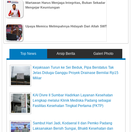
Wartawan Harus Menjaga Integritas, Bukan Sekadar
Mengejar Keuntungan
Upaya Memicu Melimpahnya Hidayah Dari Allah SWT
Top News
Arsip Berita
Galeri Photo
Kejaksaan Turun ke Sei Beduk, Pipa Berstatus Tak
Jelas Diduga Ganggu Proyek Drainase Bernilai Rp15
Miliar
KAI Divre II Sumbar Hadirkan Layanan Kesehatan
Lengkap melalui Klinik Mediska Padang sebagai
Fasilitas Kesehatan Tingkat Pertama (FKTP)
Sambut Hari Jadi, Kodaeral ll dan Pemko Padang
Laksanakan Bersih Sungai, Bhakti Kesehatan dan