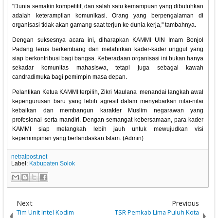
"Dunia semakin kompetitif, dan salah satu kemampuan yang dibutuhkan
adalah keterampilan komunikasi. Orang yang berpengalaman di
organisasi tidak akan gamang saat terjun ke dunia kerja," tambahnya.
Dengan suksesnya acara ini, diharapkan KAMMI UIN Imam Bonjol
Padang terus berkembang dan melahirkan kader-kader unggul yang
siap berkontribusi bagi bangsa. Keberadaan organisasi ini bukan hanya
sekadar komunitas mahasiswa, tetapi juga sebagai kawah
candradimuka bagi pemimpin masa depan.
Pelantikan Ketua KAMMI terpilih, Zikri Maulana menandai langkah awal
kepengurusan baru yang lebih agresif dalam menyebarkan nilai-nilai
kebaikan dan membangun karakter Muslim negarawan yang
profesional serta mandiri. Dengan semangat kebersamaan, para kader
KAMMI siap melangkah lebih jauh untuk mewujudkan visi
kepemimpinan yang berlandaskan Islam. (Admin)
netralpost.net
Label:
Kabupaten Solok
Next
Previous
Tim Unit Intel Kodim
TSR Pemkab Lima Puluh Kota