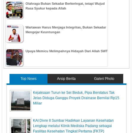
Olahraga Bukan Sekadar Berkeringat, tetapi Wujud
Rasa Syukur kepada Allah
Wartawan Harus Menjaga Integritas, Bukan Sekadar
Mengejar Keuntungan
Upaya Memicu Melimpahnya Hidayah Dari Allah SWT
Top News
Arsip Berita
Galeri Photo
Kejaksaan Turun ke Sei Beduk, Pipa Berstatus Tak
Jelas Diduga Ganggu Proyek Drainase Bernilai Rp15
Miliar
KAI Divre II Sumbar Hadirkan Layanan Kesehatan
Lengkap melalui Klinik Mediska Padang sebagai
Fasilitas Kesehatan Tingkat Pertama (FKTP)