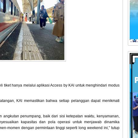
tiket hanya melalui aplikasi Access by KAI untuk menghindari modus
atangan, KAI memastikan bahwa setiap pelanggan dapat menikmati
n angkutan penumpang, baik dari sisi ketepatan waktu, kenyamanan,
yesuaikan kapasitas dan pola operasi untuk menjawab dinamika
en-momen dengan permintaan tinggi seperti long weekend ini,” tutup