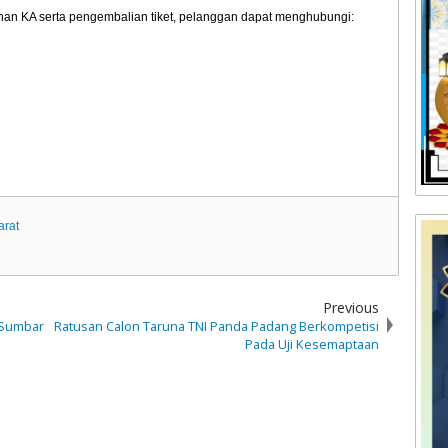
lanan KA serta pengembalian tiket, pelanggan dapat menghubungi:
arat
Previous
I Sumbar
Ratusan Calon Taruna TNI Panda Padang Berkompetisi
Pada Uji Kesemaptaan