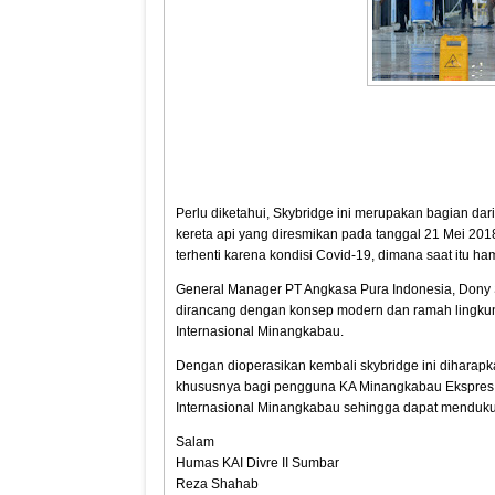
Perlu diketahui, Skybridge ini merupakan bagian d
kereta api yang diresmikan pada tanggal 21 Mei 201
terhenti karena kondisi Covid-19, dimana saat itu ha
General Manager PT Angkasa Pura Indonesia, Dony
dirancang dengan konsep modern dan ramah lingk
Internasional Minangkabau.
Dengan dioperasikan kembali skybridge ini dihar
khususnya bagi pengguna KA Minangkabau Ekspres 
Internasional Minangkabau sehingga dapat menduku
Salam
Humas KAI Divre II Sumbar
Reza Shahab