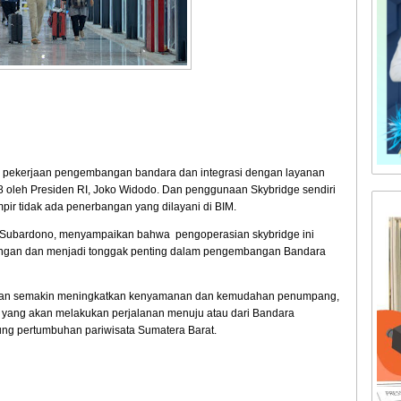
ari pekerjaan pengembangan bandara dan integrasi dengan layanan
8 oleh Presiden RI, Joko Widodo. Dan penggunaan Skybridge sendiri
mpir tidak ada penerbangan yang dilayani di BIM.
 Subardono, menyampaikan bahwa pengoperasian skybridge ini
ungan dan menjadi tonggak penting dalam pengembangan Bandara
apkan semakin meningkatkan kenyamanan dan kemudahan penumpang,
yang akan melakukan perjalanan menuju atau dari Bandara
ng pertumbuhan pariwisata Sumatera Barat.