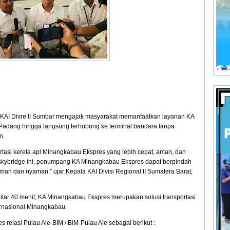
, KAI Divre II Sumbar mengajak masyarakat memanfaatkan layanan KA
 Padang hingga langsung terhubung ke terminal bandara tanpa
n.
rtasi kereta api Minangkabau Ekspres yang lebih cepat, aman, dan
 skybridge ini, penumpang KA Minangkabau Ekspres dapat berpindah
man dan nyaman,” ujar Kepala KAI Divisi Regional II Sumatera Barat,
itar 40 menit, KA Minangkabau Ekspres merupakan solusi transportasi
ernasional Minangkabau.
 relasi Pulau Aie-BIM / BIM-Pulau Aie sebagai berikut :