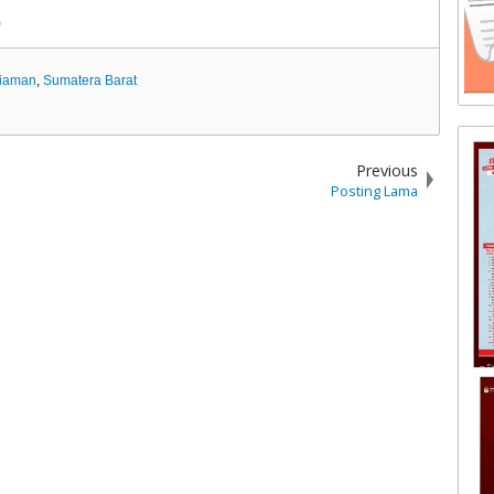
)
riaman
,
Sumatera Barat
Previous
Posting Lama