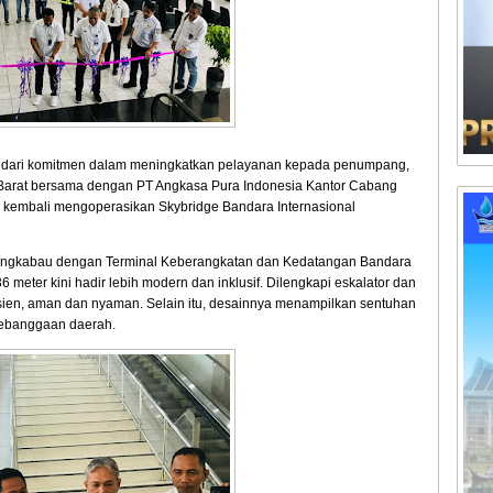
 dari komitmen dalam meningkatkan pelayanan kepada penumpang,
ra Barat bersama dengan PT Angkasa Pura Indonesia Kantor Cabang
kembali mengoperasikan Skybridge Bandara Internasional
ngkabau dengan Terminal Keberangkatan dan Kedatangan Bandara
 meter kini hadir lebih modern dan inklusif. Dilengkapi eskalator dan
 efisien, aman dan nyaman. Selain itu, desainnya menampilkan sentuhan
kebanggaan daerah.