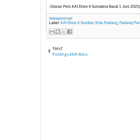
(Siaran Pers KAI Divre II Sumatera Barat 1 Juni 2025
netralpost.net
Label:
KAI Divre II Sumbar
,
Kota Padang
,
Padang Pa
Next
Posting Lebih Baru