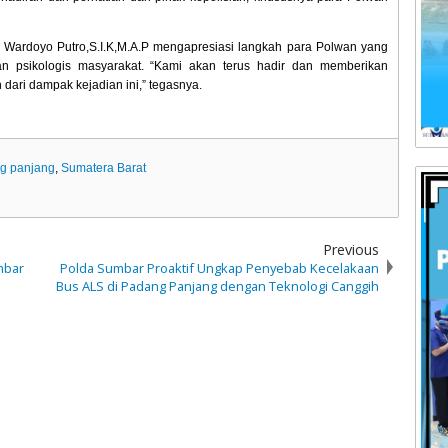
Wardoyo Putro,S.I.K,M.A.P mengapresiasi langkah para Polwan yang
n psikologis masyarakat. “Kami akan terus hadir dan memberikan
ari dampak kejadian ini,” tegasnya.
ng panjang
,
Sumatera Barat
Previous
mbar
Polda Sumbar Proaktif Ungkap Penyebab Kecelakaan
Bus ALS di Padang Panjang dengan Teknologi Canggih