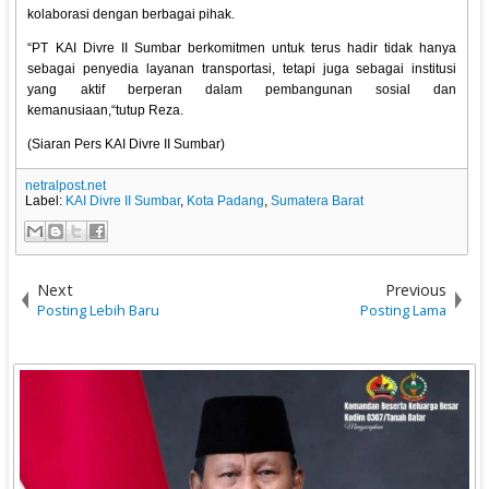
kolaborasi dengan berbagai pihak.
“PT KAI Divre II Sumbar berkomitmen untuk terus hadir tidak hanya
sebagai penyedia layanan transportasi, tetapi juga sebagai institusi
yang aktif berperan dalam pembangunan sosial dan
kemanusiaan,“tutup Reza.
(Siaran Pers KAI Divre II Sumbar)
netralpost.net
Label:
KAI Divre II Sumbar
,
Kota Padang
,
Sumatera Barat
Next
Previous
Posting Lebih Baru
Posting Lama