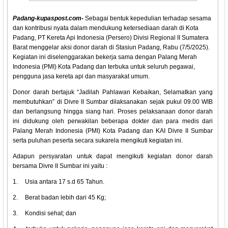
Padang-kupaspost.com-
Sebagai bentuk kepedulian terhadap sesama
dan kontribusi nyata dalam mendukung ketersediaan darah di Kota
Padang, PT Kereta Api Indonesia (Persero) Divisi Regional II Sumatera
Barat menggelar aksi donor darah di Stasiun Padang, Rabu (7/5/2025).
Kegiatan ini diselenggarakan bekerja sama dengan Palang Merah
Indonesia (PMI) Kota Padang dan terbuka untuk seluruh pegawai,
pengguna jasa kereta api dan masyarakat umum.
Donor darah bertajuk “Jadilah Pahlawan Kebaikan, Selamatkan yang
membutuhkan” di Divre II Sumbar dilaksanakan sejak pukul 09.00 WIB
dan berlangsung hingga siang hari. Proses pelaksanaan donor darah
ini didukung oleh perwakilan beberapa dokter dan para medis dari
Palang Merah Indonesia (PMI) Kota Padang dan KAI Divre II Sumbar
serta puluhan peserta secara sukarela mengikuti kegiatan ini.
Adapun persyaratan untuk dapat mengikuti kegiatan donor darah
bersama Divre II Sumbar ini yaitu :
1.
Usia antara 17 s.d 65 Tahun.
2.
Berat badan lebih dari 45 Kg;
3.
Kondisi sehat; dan