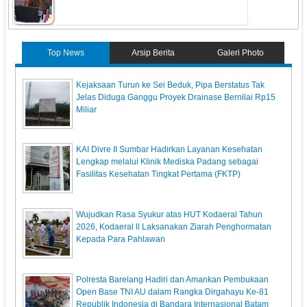
Top News
Arsip Berita
Galeri Photo
Kejaksaan Turun ke Sei Beduk, Pipa Berstatus Tak
Jelas Diduga Ganggu Proyek Drainase Bernilai Rp15
Miliar
KAI Divre II Sumbar Hadirkan Layanan Kesehatan
Lengkap melalui Klinik Mediska Padang sebagai
Fasilitas Kesehatan Tingkat Pertama (FKTP)
Wujudkan Rasa Syukur atas HUT Kodaeral Tahun
2026, Kodaeral ll Laksanakan Ziarah Penghormatan
Kepada Para Pahlawan
Polresta Barelang Hadiri dan Amankan Pembukaan
Open Base TNI AU dalam Rangka Dirgahayu Ke-81
Republik Indonesia di Bandara Internasional Batam