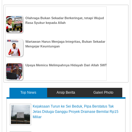
Olahraga Bukan Sekadar Berkeringat, tetapi Wujud
Rasa Syukur kepada Allah
Wartawan Harus Menjaga Integritas, Bukan Sekadar
Mengejar Keuntungan
Upaya Memicu Melimpahnya Hidayah Dari Allah SWT
Top News
Arsip Berita
Galeri Photo
Kejaksaan Turun ke Sei Beduk, Pipa Berstatus Tak
Jelas Diduga Ganggu Proyek Drainase Bernilai Rp15
Miliar