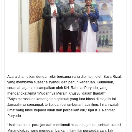
Acara dilanjutkan dengan zikir bersama yang dipimpin oleh Buya Rizal,
yang membawa suasana syahdu dan penuh keharuan. Kemudian,
ceramah agama disampaikan oleh KH. Rahmat Puryodo, yang
mengangkat tema “Mudahnya Meraih Khusyu’ dalam Ibadah”.
"Saya merasakan kehangatan spiritual yang luar biasa di majelis ini.
Jamaahnya semangat, tertib, dan benar-benar haus ilmu. Inilah wajah
umat yang rindu kepada Allah dan perbaikan diri," ujar KH. Rahmat
Puryodo.
Usai acara inti, para jamaah menikmati makan bajamba, sebuah tradisi
Minangkabau yang menggambarkan nilai-nilai persaudaraan. Tak