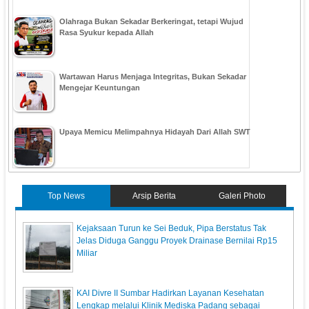
Olahraga Bukan Sekadar Berkeringat, tetapi Wujud
Rasa Syukur kepada Allah
Wartawan Harus Menjaga Integritas, Bukan Sekadar
Mengejar Keuntungan
Upaya Memicu Melimpahnya Hidayah Dari Allah SWT
Top News
Arsip Berita
Galeri Photo
Kejaksaan Turun ke Sei Beduk, Pipa Berstatus Tak
Jelas Diduga Ganggu Proyek Drainase Bernilai Rp15
Miliar
KAI Divre II Sumbar Hadirkan Layanan Kesehatan
Lengkap melalui Klinik Mediska Padang sebagai