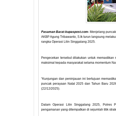
Pasaman Barat-kupaspost.com-
Menjelang puncak
AKBP Agung Tribawanto, S.Ik turun langsung mela
rangka Operasi Lilin Singgalang 2025.
Pengecekan tersebut dilakukan untuk memastikan
maksimal kepada masyarakat selama momentum Nata
“Kunjungan dan peninjauan ini bertujuan memasti
puncak perayaan Natal 2025 dan Tahun Baru 2026,
(22/12/2025).
Dalam Operasi Lilin Singgalang 2025, Polres
pengamanan yang ditempatkan di sejumlah titik strate