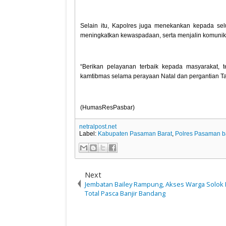
Selain itu, Kapolres juga menekankan kepada sel
meningkatkan kewaspadaan, serta menjalin komunikas
“Berikan pelayanan terbaik kepada masyarakat,
kamtibmas selama perayaan Natal dan pergantian T
(HumasResPasbar)
netralpost.net
Label:
Kabupaten Pasaman Barat
,
Polres Pasaman b
Next
Jembatan Bailey Rampung, Akses Warga Solok 
Total Pasca Banjir Bandang