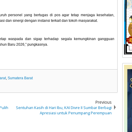
uruh personel yang bertugas di pos agar tetap menjaga kesehatan,
i dan sinergi dengan instansi terkait dan tokoh masyarakat.
 tetap waspada dan sigap terhadap segala kemungkinan gangguan
ahun Baru 2026,” pungkasnya.
arat
,
Sumatera Barat
Previous
Pulih
Sentuhan Kasih di Hari Ibu, KAI Divre II Sumbar Berbagi
Apresiasi untuk Penumpang Perempuan