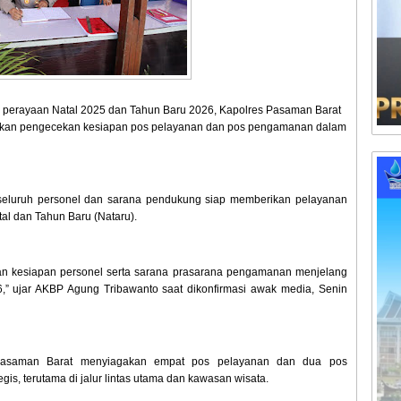
 perayaan Natal 2025 dan Tahun Baru 2026, Kapolres Pasaman Barat
kukan pengecekan kesiapan pos pelayanan dan pos pengamanan dalam
 seluruh personel dan sarana pendukung siap memberikan pelayanan
l dan Tahun Baru (Nataru).
kan kesiapan personel serta sarana prasarana pengamanan menjelang
” ujar AKBP Agung Tribawanto saat dikonfirmasi awak media, Senin
 Pasaman Barat menyiagakan empat pos pelayanan dan dua pos
gis, terutama di jalur lintas utama dan kawasan wisata.