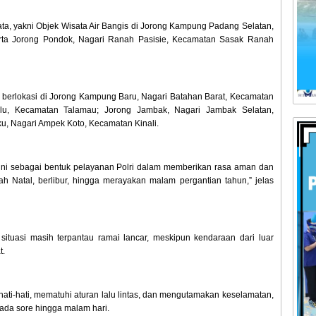
a, yakni Objek Wisata Air Bangis di Jorong Kampung Padang Selatan,
rta Jorong Pondok, Nagari Ranah Pasisie, Kecamatan Sasak Ranah
 berlokasi di Jorong Kampung Baru, Nagari Batahan Barat, Kecamatan
lu, Kecamatan Talamau; Jorong Jambak, Nagari Jambak Selatan,
u, Nagari Ampek Koto, Kecamatan Kinali.
ni sebagai bentuk pelayanan Polri dalam memberikan rasa aman dan
 Natal, berlibur, hingga merayakan malam pergantian tahun,” jelas
situasi masih terpantau ramai lancar, meskipun kendaraan dari luar
t.
ati-hati, mematuhi aturan lalu lintas, dan mengutamakan keselamatan,
ada sore hingga malam hari.