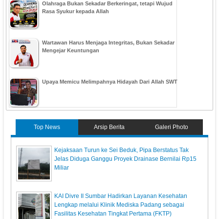
Olahraga Bukan Sekadar Berkeringat, tetapi Wujud
Rasa Syukur kepada Allah
Wartawan Harus Menjaga Integritas, Bukan Sekadar
Mengejar Keuntungan
Upaya Memicu Melimpahnya Hidayah Dari Allah SWT
Top News
Arsip Berita
Galeri Photo
Kejaksaan Turun ke Sei Beduk, Pipa Berstatus Tak
Jelas Diduga Ganggu Proyek Drainase Bernilai Rp15
Miliar
KAI Divre II Sumbar Hadirkan Layanan Kesehatan
Lengkap melalui Klinik Mediska Padang sebagai
Fasilitas Kesehatan Tingkat Pertama (FKTP)