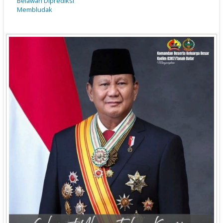
Belawan Diprediksi
Membludak