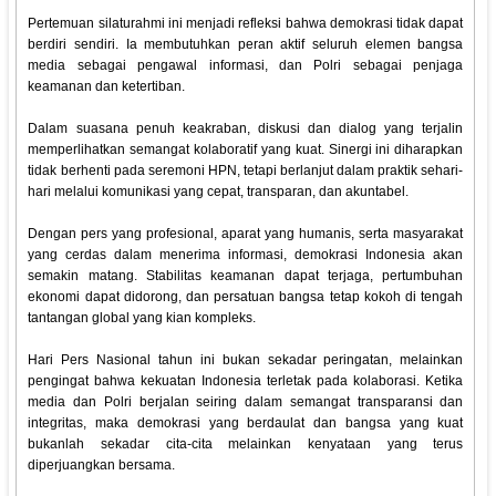
Pertemuan silaturahmi ini menjadi refleksi bahwa demokrasi tidak dapat
berdiri sendiri. Ia membutuhkan peran aktif seluruh elemen bangsa
media sebagai pengawal informasi, dan Polri sebagai penjaga
keamanan dan ketertiban.
Dalam suasana penuh keakraban, diskusi dan dialog yang terjalin
memperlihatkan semangat kolaboratif yang kuat. Sinergi ini diharapkan
tidak berhenti pada seremoni HPN, tetapi berlanjut dalam praktik sehari-
hari melalui komunikasi yang cepat, transparan, dan akuntabel.
Dengan pers yang profesional, aparat yang humanis, serta masyarakat
yang cerdas dalam menerima informasi, demokrasi Indonesia akan
semakin matang. Stabilitas keamanan dapat terjaga, pertumbuhan
ekonomi dapat didorong, dan persatuan bangsa tetap kokoh di tengah
tantangan global yang kian kompleks.
Hari Pers Nasional tahun ini bukan sekadar peringatan, melainkan
pengingat bahwa kekuatan Indonesia terletak pada kolaborasi. Ketika
media dan Polri berjalan seiring dalam semangat transparansi dan
integritas, maka demokrasi yang berdaulat dan bangsa yang kuat
bukanlah sekadar cita-cita melainkan kenyataan yang terus
diperjuangkan bersama.