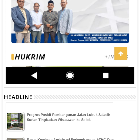
HEADLINE
Progres Positif Pembangunan Jalan Lubuk Salasih -
Surian Tingkatkan Wisatawan ke Solok
Rapat Kominda Antisipasi Perkembangan ATHG Dan