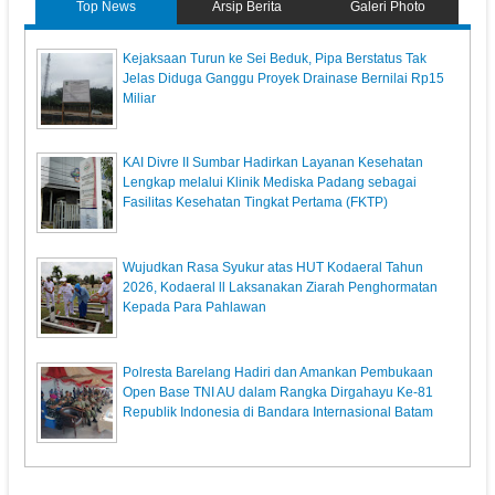
Top News
Arsip Berita
Galeri Photo
Kejaksaan Turun ke Sei Beduk, Pipa Berstatus Tak
Jelas Diduga Ganggu Proyek Drainase Bernilai Rp15
Miliar
KAI Divre II Sumbar Hadirkan Layanan Kesehatan
Lengkap melalui Klinik Mediska Padang sebagai
Fasilitas Kesehatan Tingkat Pertama (FKTP)
Wujudkan Rasa Syukur atas HUT Kodaeral Tahun
2026, Kodaeral ll Laksanakan Ziarah Penghormatan
Kepada Para Pahlawan
Polresta Barelang Hadiri dan Amankan Pembukaan
Open Base TNI AU dalam Rangka Dirgahayu Ke-81
Republik Indonesia di Bandara Internasional Batam