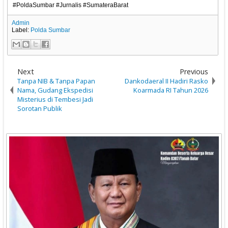
#PoldaSumbar #Jurnalis #SumateraBarat
Admin
Label:
Polda Sumbar
Next
Previous
Tanpa NIB & Tanpa Papan
Dankodaeral II Hadiri Rasko
Nama, Gudang Ekspedisi
Koarmada RI Tahun 2026
Misterius di Tembesi Jadi
Sorotan Publik