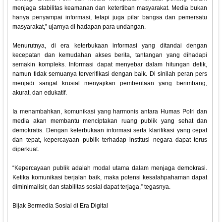
menjaga stabilitas keamanan dan ketertiban masyarakat. Media bukan
hanya penyampai informasi, tetapi juga pilar bangsa dan pemersatu
masyarakat,” ujarnya di hadapan para undangan.
Menurutnya, di era keterbukaan informasi yang ditandai dengan
kecepatan dan kemudahan akses berita, tantangan yang dihadapi
semakin kompleks. Informasi dapat menyebar dalam hitungan detik,
namun tidak semuanya terverifikasi dengan baik. Di sinilah peran pers
menjadi sangat krusial menyajikan pemberitaan yang berimbang,
akurat, dan edukatif.
Ia menambahkan, komunikasi yang harmonis antara Humas Polri dan
media akan membantu menciptakan ruang publik yang sehat dan
demokratis. Dengan keterbukaan informasi serta klarifikasi yang cepat
dan tepat, kepercayaan publik terhadap institusi negara dapat terus
diperkuat.
“Kepercayaan publik adalah modal utama dalam menjaga demokrasi.
Ketika komunikasi berjalan baik, maka potensi kesalahpahaman dapat
diminimalisir, dan stabilitas sosial dapat terjaga,” tegasnya.
Bijak Bermedia Sosial di Era Digital