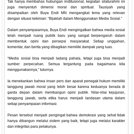
Tak hanya membahas hubungan institusional, kegiatan silaturahmi ini
juga menyentuh dimensi moral dan spiritual. Tausiyah yang
disampaikan oleh Buya Endi MN mengangkat tema yang relevan
dengan situasi kekinian: “Bijaklah dalam Menggunakan Media Sosial.”
Dalam penyampaiannya, Buya Endi mengingatkan bahwa media sosial
telah menjadi ruang publik baru yang sangat berpengaruh dalam
membentuk opini dan persepsi masyarakat. Setiap unggahan,
komentar, dan berita yang dibagikan memiliki dampak yang luas.
“Media sosial bisa menjadi ladang pahala, tetapi juga bisa menjadi
sumber perpecahan. Semua tergantung pada bagaimana kita
menggunakannya,” tuturnya.
Ia menekankan bahwa insan pers dan aparat penegak hukum memiliki
tanggung jawab moral yang lebih besar karena keduanya berada di
garda depan dalam membangun opini publik. Nilai-nilai kejujuran,
tanggung jawab, serta etika harus menjadi landasan utama dalam
setiap penyampaian informasi.
Pesan tersebut menjadi pengingat bahwa demokrasi yang sehat tidak
hanya dibangun melalui sistem yang baik, tetapi juga melalui karakter
dan integritas para pelakunya.