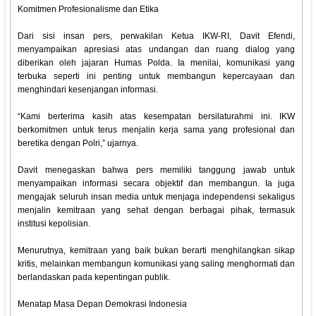
Komitmen Profesionalisme dan Etika
Dari sisi insan pers, perwakilan Ketua IKW-RI, Davit Efendi,
menyampaikan apresiasi atas undangan dan ruang dialog yang
diberikan oleh jajaran Humas Polda. Ia menilai, komunikasi yang
terbuka seperti ini penting untuk membangun kepercayaan dan
menghindari kesenjangan informasi.
“Kami berterima kasih atas kesempatan bersilaturahmi ini. IKW
berkomitmen untuk terus menjalin kerja sama yang profesional dan
beretika dengan Polri,” ujarnya.
Davit menegaskan bahwa pers memiliki tanggung jawab untuk
menyampaikan informasi secara objektif dan membangun. Ia juga
mengajak seluruh insan media untuk menjaga independensi sekaligus
menjalin kemitraan yang sehat dengan berbagai pihak, termasuk
institusi kepolisian.
Menurutnya, kemitraan yang baik bukan berarti menghilangkan sikap
kritis, melainkan membangun komunikasi yang saling menghormati dan
berlandaskan pada kepentingan publik.
Menatap Masa Depan Demokrasi Indonesia