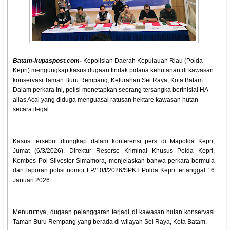
Batam-kupaspost.com-
Kepolisian Daerah Kepulauan Riau (Polda
Kepri) mengungkap kasus dugaan tindak pidana kehutanan di kawasan
konservasi Taman Buru Rempang, Kelurahan Sei Raya, Kota Batam.
Dalam perkara ini, polisi menetapkan seorang tersangka berinisial HA
alias Acai yang diduga menguasai ratusan hektare kawasan hutan
secara ilegal.
Kasus tersebut diungkap dalam konferensi pers di Mapolda Kepri,
Jumat (6/3/2026). Direktur Reserse Kriminal Khusus Polda Kepri,
Kombes Pol Silvester Simamora, menjelaskan bahwa perkara bermula
dari laporan polisi nomor LP/10/I/2026/SPKT Polda Kepri tertanggal 16
Januari 2026.
Menurutnya, dugaan pelanggaran terjadi di kawasan hutan konservasi
Taman Buru Rempang yang berada di wilayah Sei Raya, Kota Batam.