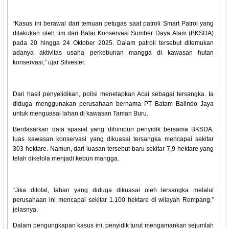
“Kasus ini berawal dari temuan petugas saat patroli Smart Patrol yang
dilakukan oleh tim dari Balai Konservasi Sumber Daya Alam (BKSDA)
pada 20 hingga 24 Oktober 2025. Dalam patroli tersebut ditemukan
adanya aktivitas usaha perkebunan mangga di kawasan hutan
konservasi,” ujar Silvester.
Dari hasil penyelidikan, polisi menetapkan Acai sebagai tersangka. Ia
diduga menggunakan perusahaan bernama PT Batam Balindo Jaya
untuk menguasai lahan di kawasan Taman Buru.
Berdasarkan data spasial yang dihimpun penyidik bersama BKSDA,
luas kawasan konservasi yang dikuasai tersangka mencapai sekitar
303 hektare. Namun, dari luasan tersebut baru sekitar 7,9 hektare yang
telah dikelola menjadi kebun mangga.
“Jika ditotal, lahan yang diduga dikuasai oleh tersangka melalui
perusahaan ini mencapai sekitar 1.100 hektare di wilayah Rempang,”
jelasnya.
Dalam pengungkapan kasus ini, penyidik turut mengamankan sejumlah