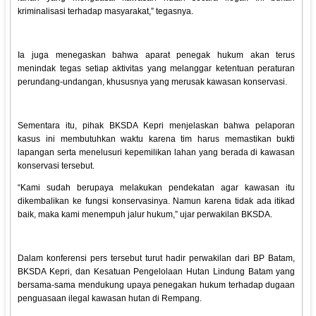
kriminalisasi terhadap masyarakat,” tegasnya.
Ia juga menegaskan bahwa aparat penegak hukum akan terus
menindak tegas setiap aktivitas yang melanggar ketentuan peraturan
perundang-undangan, khususnya yang merusak kawasan konservasi.
Sementara itu, pihak BKSDA Kepri menjelaskan bahwa pelaporan
kasus ini membutuhkan waktu karena tim harus memastikan bukti
lapangan serta menelusuri kepemilikan lahan yang berada di kawasan
konservasi tersebut.
“Kami sudah berupaya melakukan pendekatan agar kawasan itu
dikembalikan ke fungsi konservasinya. Namun karena tidak ada itikad
baik, maka kami menempuh jalur hukum,” ujar perwakilan BKSDA.
Dalam konferensi pers tersebut turut hadir perwakilan dari BP Batam,
BKSDA Kepri, dan Kesatuan Pengelolaan Hutan Lindung Batam yang
bersama-sama mendukung upaya penegakan hukum terhadap dugaan
penguasaan ilegal kawasan hutan di Rempang.