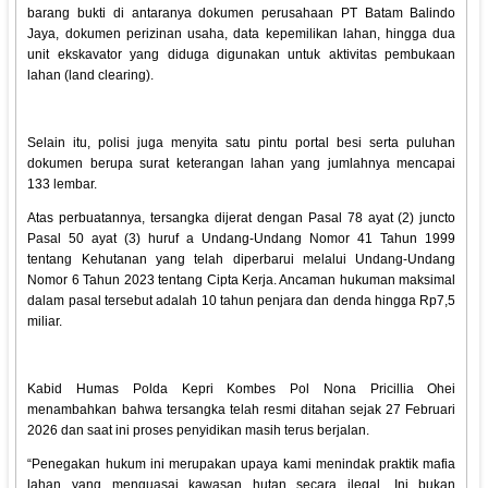
barang bukti di antaranya dokumen perusahaan PT Batam Balindo
Jaya, dokumen perizinan usaha, data kepemilikan lahan, hingga dua
unit ekskavator yang diduga digunakan untuk aktivitas pembukaan
lahan (land clearing).
Selain itu, polisi juga menyita satu pintu portal besi serta puluhan
dokumen berupa surat keterangan lahan yang jumlahnya mencapai
133 lembar.
Atas perbuatannya, tersangka dijerat dengan Pasal 78 ayat (2) juncto
Pasal 50 ayat (3) huruf a Undang-Undang Nomor 41 Tahun 1999
tentang Kehutanan yang telah diperbarui melalui Undang-Undang
Nomor 6 Tahun 2023 tentang Cipta Kerja. Ancaman hukuman maksimal
dalam pasal tersebut adalah 10 tahun penjara dan denda hingga Rp7,5
miliar.
Kabid Humas Polda Kepri Kombes Pol Nona Pricillia Ohei
menambahkan bahwa tersangka telah resmi ditahan sejak 27 Februari
2026 dan saat ini proses penyidikan masih terus berjalan.
“Penegakan hukum ini merupakan upaya kami menindak praktik mafia
lahan yang menguasai kawasan hutan secara ilegal. Ini bukan