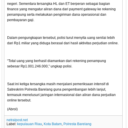
negeri. Sementara tersangka HL dan ET berperan sebagai bagian
finance yang mengatur aliran dana dari payment gateway ke rekening
penampung serta melakukan pengiriman dana operasional dan
pembayaran gaji.
Dalam pengungkapan tersebut, polisi turut menyita uang senilai lebih
dari Rp1 miliar yang diduga berasal dari hasil aktivitas perjudian online.
“Total uang yang berhasil diamankan dari rekening penampung
sebesar Rp1.001.246.000,” ungkap polisi.
Saat ini ketiga tersangka masih menjalani pemeriksaan intensif di
Satreskrim Polresta Barelang guna pengembangan lebih lanjut,
termasuk menelusuri jaringan internasional dan aliran dana perjudian
online tersebut.
(Abrol)
netralpost.net
Label:
kepulauan Riau
,
Kota Batam
,
Polresta Barelang