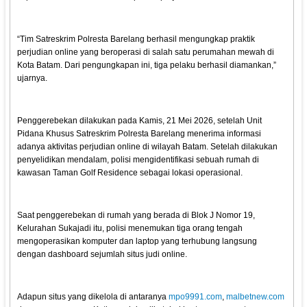
“Tim Satreskrim Polresta Barelang berhasil mengungkap praktik
perjudian online yang beroperasi di salah satu perumahan mewah di
Kota Batam. Dari pengungkapan ini, tiga pelaku berhasil diamankan,”
ujarnya.
Penggerebekan dilakukan pada Kamis, 21 Mei 2026, setelah Unit
Pidana Khusus Satreskrim Polresta Barelang menerima informasi
adanya aktivitas perjudian online di wilayah Batam. Setelah dilakukan
penyelidikan mendalam, polisi mengidentifikasi sebuah rumah di
kawasan Taman Golf Residence sebagai lokasi operasional.
Saat penggerebekan di rumah yang berada di Blok J Nomor 19,
Kelurahan Sukajadi itu, polisi menemukan tiga orang tengah
mengoperasikan komputer dan laptop yang terhubung langsung
dengan dashboard sejumlah situs judi online.
Adapun situs yang dikelola di antaranya
mpo9991.com
,
malbetnew.com