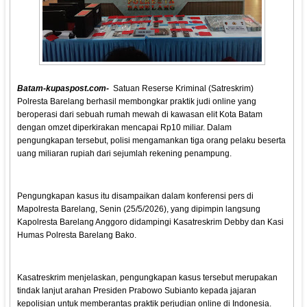
Batam-kupaspost.com-
Satuan Reserse Kriminal (Satreskrim)
Polresta Barelang berhasil membongkar praktik judi online yang
beroperasi dari sebuah rumah mewah di kawasan elit Kota Batam
dengan omzet diperkirakan mencapai Rp10 miliar. Dalam
pengungkapan tersebut, polisi mengamankan tiga orang pelaku beserta
uang miliaran rupiah dari sejumlah rekening penampung.
Pengungkapan kasus itu disampaikan dalam konferensi pers di
Mapolresta Barelang, Senin (25/5/2026), yang dipimpin langsung
Kapolresta Barelang Anggoro didampingi Kasatreskrim Debby dan Kasi
Humas Polresta Barelang Bako.
Kasatreskrim menjelaskan, pengungkapan kasus tersebut merupakan
tindak lanjut arahan Presiden Prabowo Subianto kepada jajaran
kepolisian untuk memberantas praktik perjudian online di Indonesia.