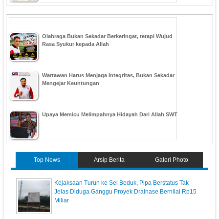
Olahraga Bukan Sekadar Berkeringat, tetapi Wujud
Rasa Syukur kepada Allah
Wartawan Harus Menjaga Integritas, Bukan Sekadar
Mengejar Keuntungan
Upaya Memicu Melimpahnya Hidayah Dari Allah SWT
Top News
Arsip Berita
Galeri Photo
Kejaksaan Turun ke Sei Beduk, Pipa Berstatus Tak
Jelas Diduga Ganggu Proyek Drainase Bernilai Rp15
Miliar