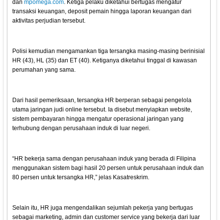
dan
mpomega.com
. Ketiga pelaku diketahui bertugas mengatur
transaksi keuangan, deposit pemain hingga laporan keuangan dari
aktivitas perjudian tersebut.
Polisi kemudian mengamankan tiga tersangka masing-masing berinisial
HR (43), HL (35) dan ET (40). Ketiganya diketahui tinggal di kawasan
perumahan yang sama.
Dari hasil pemeriksaan, tersangka HR berperan sebagai pengelola
utama jaringan judi online tersebut. Ia disebut menyiapkan website,
sistem pembayaran hingga mengatur operasional jaringan yang
terhubung dengan perusahaan induk di luar negeri.
“HR bekerja sama dengan perusahaan induk yang berada di Filipina
menggunakan sistem bagi hasil 20 persen untuk perusahaan induk dan
80 persen untuk tersangka HR,” jelas Kasatreskrim.
Selain itu, HR juga mengendalikan sejumlah pekerja yang bertugas
sebagai marketing, admin dan customer service yang bekerja dari luar