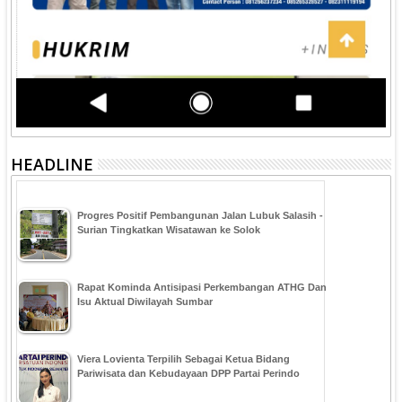
HEADLINE
Progres Positif Pembangunan Jalan Lubuk Salasih -
Surian Tingkatkan Wisatawan ke Solok
Rapat Kominda Antisipasi Perkembangan ATHG Dan
Isu Aktual Diwilayah Sumbar
Viera Lovienta Terpilih Sebagai Ketua Bidang
Pariwisata dan Kebudayaan DPP Partai Perindo