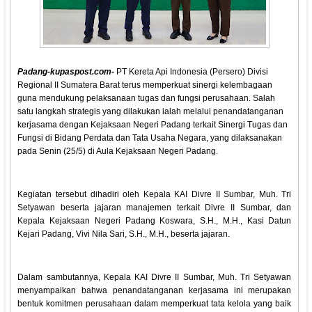
Padang-kupaspost.com-
PT Kereta Api Indonesia (Persero) Divisi
Regional II Sumatera Barat terus memperkuat sinergi kelembagaan
guna mendukung pelaksanaan tugas dan fungsi perusahaan. Salah
satu langkah strategis yang dilakukan ialah melalui penandatanganan
kerjasama dengan Kejaksaan Negeri Padang terkait Sinergi Tugas dan
Fungsi di Bidang Perdata dan Tata Usaha Negara, yang dilaksanakan
pada Senin (25/5) di Aula Kejaksaan Negeri Padang.
Kegiatan tersebut dihadiri oleh Kepala KAI Divre II Sumbar, Muh. Tri
Setyawan beserta jajaran manajemen terkait Divre II Sumbar, dan
Kepala Kejaksaan Negeri Padang Koswara, S.H., M.H., Kasi Datun
Kejari Padang, Vivi Nila Sari, S.H., M.H., beserta jajaran.
Dalam sambutannya, Kepala KAI Divre II Sumbar, Muh. Tri Setyawan
menyampaikan bahwa penandatanganan kerjasama ini merupakan
bentuk komitmen perusahaan dalam memperkuat tata kelola yang baik