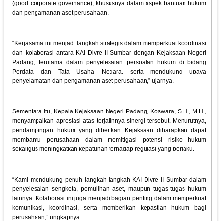
(good corporate governance), khususnya dalam aspek bantuan hukum
dan pengamanan aset perusahaan.
“Kerjasama ini menjadi langkah strategis dalam memperkuat koordinasi
dan kolaborasi antara KAI Divre II Sumbar dengan Kejaksaan Negeri
Padang, terutama dalam penyelesaian persoalan hukum di bidang
Perdata dan Tata Usaha Negara, serta mendukung upaya
penyelamatan dan pengamanan aset perusahaan,” ujarnya.
Sementara itu, Kepala Kejaksaan Negeri Padang, Koswara, S.H., M.H.,
menyampaikan apresiasi atas terjalinnya sinergi tersebut. Menurutnya,
pendampingan hukum yang diberikan Kejaksaan diharapkan dapat
membantu perusahaan dalam memitigasi potensi risiko hukum
sekaligus meningkatkan kepatuhan terhadap regulasi yang berlaku.
“Kami mendukung penuh langkah-langkah KAI Divre II Sumbar dalam
penyelesaian sengketa, pemulihan aset, maupun tugas-tugas hukum
lainnya. Kolaborasi ini juga menjadi bagian penting dalam memperkuat
komunikasi, koordinasi, serta memberikan kepastian hukum bagi
perusahaan,” ungkapnya.