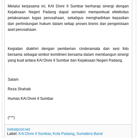
Melalui kerjasama ini, KAI Divre II Sumbar berharap sinergi dengan
Kejaksaan Negeri Padang dapat semakin memperkuat efektivitas
pelaksanaan tugas perusahaan, sekaligus menghadirkan kepastian
dan perlindungan hukum dalam setiap proses bisnis dan pengelolaan
aset perusahaan.
Kegiatan diakhiri dengan pemberian cinderamata dan sesi foto
bersama sebagai simbol komitmen bersama dalam membangun sinergi
yang kuat antara KAI Divre II Sumbar dan Kejaksaan Negeri Padang.
Salam
Reza Shahab
Humas KAI Divre II Sumbar
(***)
netralpost.net
Label:
KAI Divre II Sumbar
,
Kota Padang
,
Sumatera Barat