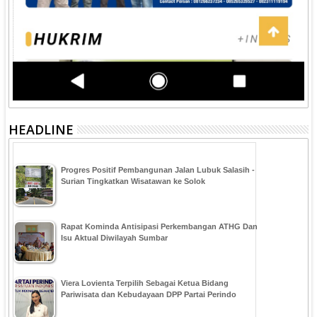
HEADLINE
Progres Positif Pembangunan Jalan Lubuk Salasih -
Surian Tingkatkan Wisatawan ke Solok
Rapat Kominda Antisipasi Perkembangan ATHG Dan
Isu Aktual Diwilayah Sumbar
Viera Lovienta Terpilih Sebagai Ketua Bidang
Pariwisata dan Kebudayaan DPP Partai Perindo