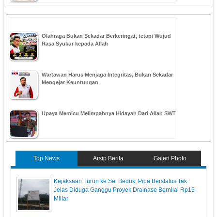
Olahraga Bukan Sekadar Berkeringat, tetapi Wujud
Rasa Syukur kepada Allah
Wartawan Harus Menjaga Integritas, Bukan Sekadar
Mengejar Keuntungan
Upaya Memicu Melimpahnya Hidayah Dari Allah SWT
Top News
Arsip Berita
Galeri Photo
Kejaksaan Turun ke Sei Beduk, Pipa Berstatus Tak
Jelas Diduga Ganggu Proyek Drainase Bernilai Rp15
Miliar