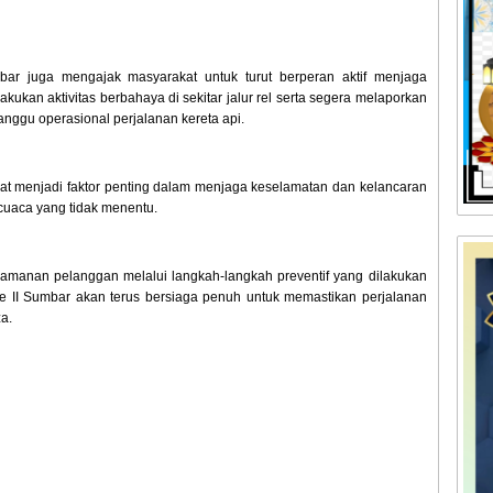
mbar juga mengajak masyarakat untuk turut berperan aktif menjaga
kukan aktivitas berbahaya di sekitar jalur rel serta segera melaporkan
ggu operasional perjalanan kereta api.
at menjadi faktor penting dalam menjaga keselamatan dan kelancaran
 cuaca yang tidak menentu.
manan pelanggan melalui langkah-langkah preventif yang dilakukan
vre II Sumbar akan terus bersiaga penuh untuk memastikan perjalanan
za.