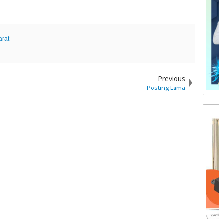
arat
Previous
Posting Lama