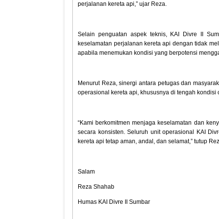
perjalanan kereta api,” ujar Reza.
Selain penguatan aspek teknis, KAI Divre II Su
keselamatan perjalanan kereta api dengan tidak mela
apabila menemukan kondisi yang berpotensi menggan
Menurut Reza, sinergi antara petugas dan masyarak
operasional kereta api, khususnya di tengah kondisi
“Kami berkomitmen menjaga keselamatan dan kenya
secara konsisten. Seluruh unit operasional KAI Di
kereta api tetap aman, andal, dan selamat,” tutup Re
Salam
Reza Shahab
Humas KAI Divre II Sumbar