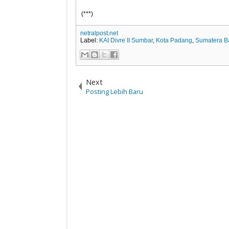
(***)
netralpost.net
Label:
KAI Divre II Sumbar
,
Kota Padang
,
Sumatera B
Next
Posting Lebih Baru