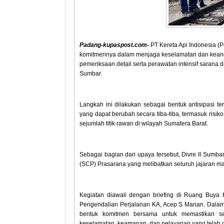
Padang-kupaspost.com-
PT Kereta Api Indonesia (P
komitmennya dalam menjaga keselamatan dan keanda
pemeriksaan detail serta perawatan intensif sarana d
Sumbar.
Langkah ini dilakukan sebagai bentuk antisipasi t
yang dapat berubah secara tiba-tiba, termasuk risik
sejumlah titik rawan di wilayah Sumatera Barat.
Sebagai bagian dari upaya tersebut, Divre II Sumba
(SCP) Prasarana yang melibatkan seluruh jajaran ma
Kegiatan diawali dengan briefing di Ruang Buya
Pengendalian Perjalanan KA, Acep S Manan. Dala
bentuk komitmen bersama untuk memastikan sel
keselamatan, keamanan, dan pelayanan yang telah d