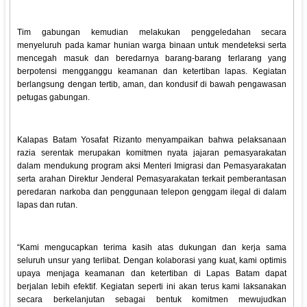
Tim gabungan kemudian melakukan penggeledahan secara
menyeluruh pada kamar hunian warga binaan untuk mendeteksi serta
mencegah masuk dan beredarnya barang-barang terlarang yang
berpotensi mengganggu keamanan dan ketertiban lapas. Kegiatan
berlangsung dengan tertib, aman, dan kondusif di bawah pengawasan
petugas gabungan.
Kalapas Batam Yosafat Rizanto menyampaikan bahwa pelaksanaan
razia serentak merupakan komitmen nyata jajaran pemasyarakatan
dalam mendukung program aksi Menteri Imigrasi dan Pemasyarakatan
serta arahan Direktur Jenderal Pemasyarakatan terkait pemberantasan
peredaran narkoba dan penggunaan telepon genggam ilegal di dalam
lapas dan rutan.
“Kami mengucapkan terima kasih atas dukungan dan kerja sama
seluruh unsur yang terlibat. Dengan kolaborasi yang kuat, kami optimis
upaya menjaga keamanan dan ketertiban di Lapas Batam dapat
berjalan lebih efektif. Kegiatan seperti ini akan terus kami laksanakan
secara berkelanjutan sebagai bentuk komitmen mewujudkan