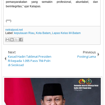
pemasyarakatan yang semakin profesional, akuntabel, dan
berintegritas,” ujar Kalapas.
(***)
netralpost.net
Label:
kepulauan Riau
,
Kota Batam
,
Lapas Kelas IIA Batam
Next
Previous
Kasad Hadiri Taklimat Presiden
Posting Lama
RI kepada 1.095 Pasis TNI-Polri
di Seskoad