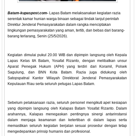
Batam-kupaspost.com-
Lapas Batam melaksanakan kegiatan razia
serentak kamar hunian warga binaan sebagai tindak lanjut perintah
Direktur Jenderal Pemasyarakatan dalam rangka menciptakan
lingkungan pemasyarakatan yang aman, tertib, dan bebas dari barang-
barang terlarang, Senin (25/5/2026).
Kegiatan dimulai pukul 20.00 WIB dan dipimpin langsung oleh Kepala
Lapas Kelas IIA Batam, Yosafat Rizanto, dengan melibatkan unsur
Aparat Penegak Hukum (APH) yang terdiri dari Koramil, Polsek
Sagulung, dan BNN Kota Batam. Razia juga didukung oleh
Satopspatnal Kantor Wilayah Direktorat Jenderal Pemasyarakatan
Kepulauan Riau serta seluruh petugas Lapas Batam.
Sebelum pelaksanaan razia, seluruh personel mengikuti apel kesiapan
yang dipimpin langsung oleh Kalapas Batam Yosafat Rizanto. Dalam
arahannya, Kalapas menegaskan pentingnya sinergi antarinstansi
dalam menjaga keamanan dan ketertiban di dalam lapas serta
memastikan seluruh kegiatan berjalan sesuai prosedur dengan tetap
mengedepankan prinsip humanis dan profesional.