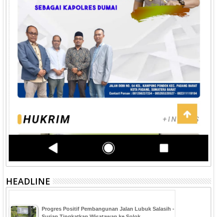
HEADLINE
Progres Positif Pembangunan Jalan Lubuk Salasih -
Surian Tingkatkan Wisatawan ke Solok