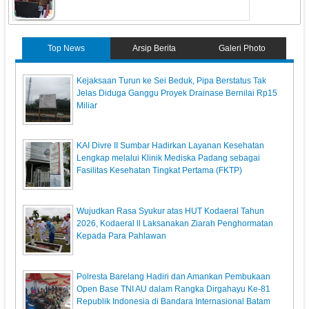
Top News
Arsip Berita
Galeri Photo
Kejaksaan Turun ke Sei Beduk, Pipa Berstatus Tak
Jelas Diduga Ganggu Proyek Drainase Bernilai Rp15
Miliar
KAI Divre II Sumbar Hadirkan Layanan Kesehatan
Lengkap melalui Klinik Mediska Padang sebagai
Fasilitas Kesehatan Tingkat Pertama (FKTP)
Wujudkan Rasa Syukur atas HUT Kodaeral Tahun
2026, Kodaeral ll Laksanakan Ziarah Penghormatan
Kepada Para Pahlawan
Polresta Barelang Hadiri dan Amankan Pembukaan
Open Base TNI AU dalam Rangka Dirgahayu Ke-81
Republik Indonesia di Bandara Internasional Batam