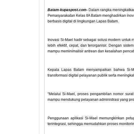
Batam-kupaspost.com-
Dalam rangka meningkatkan 
Pemasyarakatan Kelas IIA Batam menghadirkan inova
berbasis digital di lingkungan Lapas Batam.
Inovasi Si-Mael hadir sebagai solusi modern untu
lebih efektif, cepat, dan terorganisir. Dengan sistem
mampu meminimalisir antrean dan kesalahan pencat
Kepala Lapas Batam menyampaikan bahwa Si-M
transformasi digital pelayanan publik serta meningkat
“Melalui Si-Mael, proses pengambilan nomor surat 
mampu mendukung pelayanan administrasi yang profe
Penggunaan aplikasi Si-Mael memungkinkan petug
terintegrasi, sehingga memudahkan proses monitoring