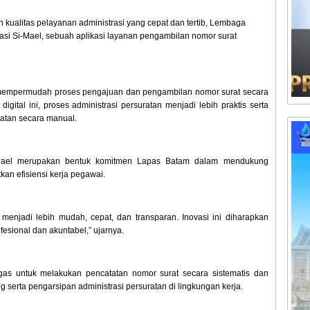
kualitas pelayanan administrasi yang cepat dan tertib, Lembaga
si Si-Mael, sebuah aplikasi layanan pengambilan nomor surat
k mempermudah proses pengajuan dan pengambilan nomor surat secara
 digital ini, proses administrasi persuratan menjadi lebih praktis serta
atan secara manual.
ael merupakan bentuk komitmen Lapas Batam dalam mendukung
kan efisiensi kerja pegawai.
menjadi lebih mudah, cepat, dan transparan. Inovasi ini diharapkan
sional dan akuntabel,” ujarnya.
as untuk melakukan pencatatan nomor surat secara sistematis dan
 serta pengarsipan administrasi persuratan di lingkungan kerja.