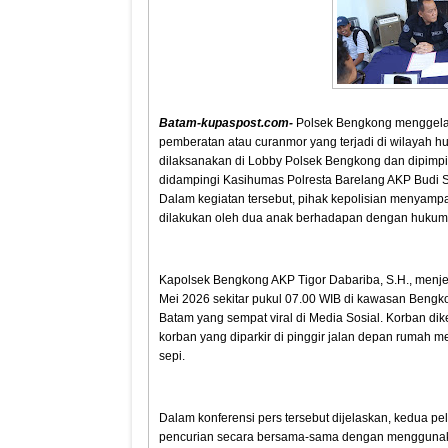
Batam-kupaspost.com-
Polsek Bengkong menggelar
pemberatan atau curanmor yang terjadi di wilayah h
dilaksanakan di Lobby Polsek Bengkong dan dipimpi
didampingi Kasihumas Polresta Barelang AKP Budi San
Dalam kegiatan tersebut, pihak kepolisian menyam
dilakukan oleh dua anak berhadapan dengan hukum (
Kapolsek Bengkong AKP Tigor Dabariba, S.H., menjel
Mei 2026 sekitar pukul 07.00 WIB di kawasan Bengk
Batam yang sempat viral di Media Sosial. Korban dik
korban yang diparkir di pinggir jalan depan rumah m
sepi.
Dalam konferensi pers tersebut dijelaskan, kedua pe
pencurian secara bersama-sama dengan menggunakan