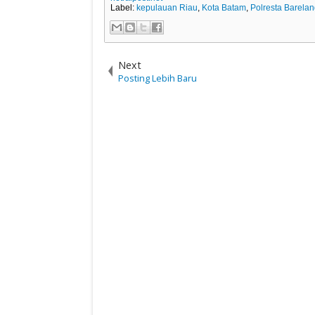
Label:
kepulauan Riau
,
Kota Batam
,
Polresta Barela
Next
Posting Lebih Baru