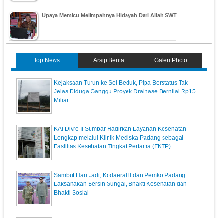
Upaya Memicu Melimpahnya Hidayah Dari Allah SWT
Top News
Arsip Berita
Galeri Photo
Kejaksaan Turun ke Sei Beduk, Pipa Berstatus Tak
Jelas Diduga Ganggu Proyek Drainase Bernilai Rp15
Miliar
KAI Divre II Sumbar Hadirkan Layanan Kesehatan
Lengkap melalui Klinik Mediska Padang sebagai
Fasilitas Kesehatan Tingkat Pertama (FKTP)
Sambut Hari Jadi, Kodaeral ll dan Pemko Padang
Laksanakan Bersih Sungai, Bhakti Kesehatan dan
Bhakti Sosial