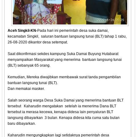
Aceh Singkil-KN-
Pada hari ini pemerintah desa suka damai,
kecamatan Singkil, saluran bantuan langsung tunai (BLT) tahap 1 rabu,
26-08-2020 dikantor desa setempat.
Saat dikonfirmasi sekdes kampung Suka Damai Buyung Hutabarat
menyampaikan Masyarakat yang menerima bantuan langsung tunai
(BLT) sebanyak 65 orang.
Kemudian, Mereka diwajibkan membawak surat tanda pengambilan
bantuan langsung tunai (BLT).
Dan memakai masker.
Salah seorang warga Desa Suka Damai yang menerima bantuan BLT
tersebut Kaharudin mengatakan setelah ia menerima Dana BLT
tersebut ia merasa kecewa, kenapa didesa lain penyaluran BLT
langsung dibayarkan 3 bulan. Kenapa didesa kita cuma satu bulan
baru dibayarkan.
Kaharudin mengungkapkan lagi setidaknya pemerintah desa