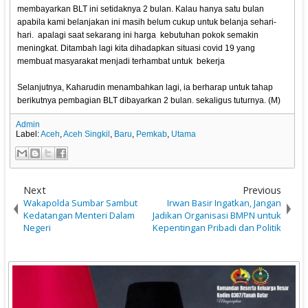
membayarkan BLT ini setidaknya 2 bulan. Kalau hanya satu bulan
apabila kami belanjakan ini masih belum cukup untuk belanja sehari-
hari. apalagi saat sekarang ini harga kebutuhan pokok semakin
meningkat. Ditambah lagi kita dihadapkan situasi covid 19 yang
membuat masyarakat menjadi terhambat untuk bekerja
Selanjutnya, Kaharudin menambahkan lagi, ia berharap untuk tahap
berikutnya pembagian BLT dibayarkan 2 bulan. sekaligus tuturnya. (M)
Admin
Label:
Aceh
,
Aceh Singkil
,
Baru
,
Pemkab
,
Utama
Next
Previous
Wakapolda Sumbar Sambut
Irwan Basir Ingatkan, Jangan
Kedatangan Menteri Dalam
Jadikan Organisasi BMPN untuk
Negeri
Kepentingan Pribadi dan Politik