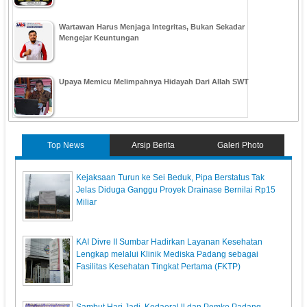
Wartawan Harus Menjaga Integritas, Bukan Sekadar
Mengejar Keuntungan
Upaya Memicu Melimpahnya Hidayah Dari Allah SWT
Top News
Arsip Berita
Galeri Photo
Kejaksaan Turun ke Sei Beduk, Pipa Berstatus Tak
Jelas Diduga Ganggu Proyek Drainase Bernilai Rp15
Miliar
KAI Divre II Sumbar Hadirkan Layanan Kesehatan
Lengkap melalui Klinik Mediska Padang sebagai
Fasilitas Kesehatan Tingkat Pertama (FKTP)