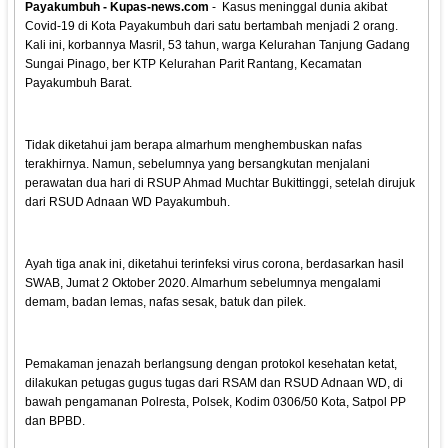
Payakumbuh - Kupas-news.com
- Kasus meninggal dunia akibat
Covid-19 di Kota Payakumbuh dari satu bertambah menjadi 2 orang.
Kali ini, korbannya Masril, 53 tahun, warga Kelurahan Tanjung Gadang
Sungai Pinago, ber KTP Kelurahan Parit Rantang, Kecamatan
Payakumbuh Barat.
Tidak diketahui jam berapa almarhum menghembuskan nafas
terakhirnya. Namun, sebelumnya yang bersangkutan menjalani
perawatan dua hari di RSUP Ahmad Muchtar Bukittinggi, setelah dirujuk
dari RSUD Adnaan WD Payakumbuh.
Ayah tiga anak ini, diketahui terinfeksi virus corona, berdasarkan hasil
SWAB, Jumat 2 Oktober 2020. Almarhum sebelumnya mengalami
demam, badan lemas, nafas sesak, batuk dan pilek.
Pemakaman jenazah berlangsung dengan protokol kesehatan ketat,
dilakukan petugas gugus tugas dari RSAM dan RSUD Adnaan WD, di
bawah pengamanan Polresta, Polsek, Kodim 0306/50 Kota, Satpol PP
dan BPBD.