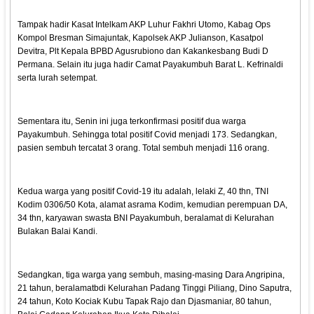
Tampak hadir Kasat Intelkam AKP Luhur Fakhri Utomo, Kabag Ops
Kompol Bresman Simajuntak, Kapolsek AKP Julianson, Kasatpol
Devitra, Plt Kepala BPBD Agusrubiono dan Kakankesbang Budi D
Permana. Selain itu juga hadir Camat Payakumbuh Barat L. Kefrinaldi
serta lurah setempat.
Sementara itu, Senin ini juga terkonfirmasi positif dua warga
Payakumbuh. Sehingga total positif Covid menjadi 173. Sedangkan,
pasien sembuh tercatat 3 orang. Total sembuh menjadi 116 orang.
Kedua warga yang positif Covid-19 itu adalah, lelaki Z, 40 thn, TNI
Kodim 0306/50 Kota, alamat asrama Kodim, kemudian perempuan DA,
34 thn, karyawan swasta BNI Payakumbuh, beralamat di Kelurahan
Bulakan Balai Kandi.
Sedangkan, tiga warga yang sembuh, masing-masing Dara Angripina,
21 tahun, beralamatbdi Kelurahan Padang Tinggi Piliang, Dino Saputra,
24 tahun, Koto Kociak Kubu Tapak Rajo dan Djasmaniar, 80 tahun,