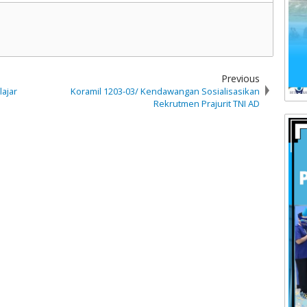
Previous
ajar
Koramil 1203-03/ Kendawangan Sosialisasikan
Rekrutmen Prajurit TNI AD