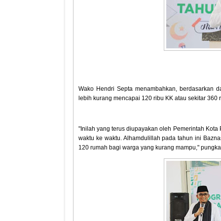
Wako Hendri Septa menambahkan, berdasarkan da
lebih kurang mencapai 120 ribu KK atau sekitar 360 
"Inilah yang terus diupayakan oleh Pemerintah Kot
waktu ke waktu. Alhamdulillah pada tahun ini Ba
120 rumah bagi warga yang kurang mampu," pungk