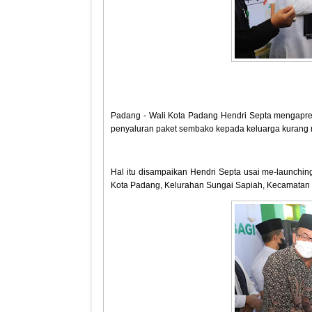
Padang - Wali Kota Padang Hendri Septa mengapr
penyaluran paket sembako kepada keluarga kurang
Hal itu disampaikan Hendri Septa usai me-launch
Kota Padang, Kelurahan Sungai Sapiah, Kecamatan K