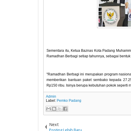
Sementara itu, Ketua Baznas Kota Padang Muhamma
Ramadhan Berbagi setiap tahunnya, sebagai bentu
"Ramadhan Berbagi ini merupakan program nasional
memberikan bantuan paket sembako kepada 27.25
Rp150 ribu. Isinya berupa kebutuhan pokok seperti 
Admin
Label:
Pemko Padang
Next
Posting Lebih Baru