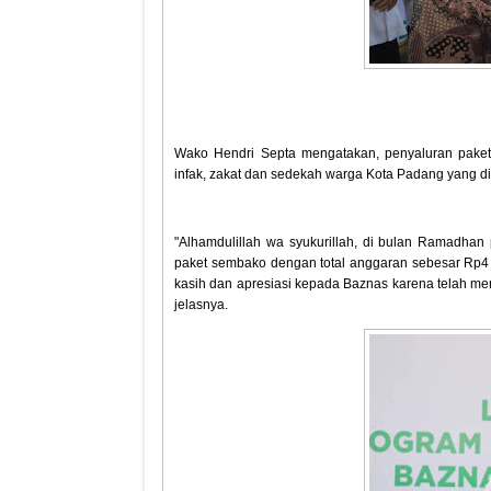
Wako Hendri Septa mengatakan, penyaluran paket
infak, zakat dan sedekah warga Kota Padang yang d
"Alhamdulillah wa syukurillah, di bulan Ramadha
paket sembako dengan total anggaran sebesar Rp4 
kasih dan apresiasi kepada Baznas karena telah 
jelasnya.