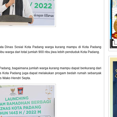
ta Dinas Sosial Kota Padang warga kurang mampu di Kota Padang
ribu warga dari total jumlah 900 ribu jiwa lebih penduduk Kota Padang.
a Padang, bagaimana jumlah warga kurang mampu dapat berkurang dari
znas Kota Padang juga dapat melakukan progam bedah rumah sebanyak
as Wako Hendri Septa.