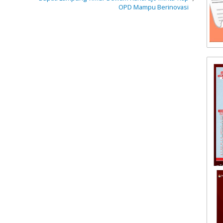
OPD Mampu Berinovasi