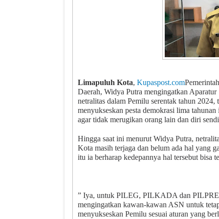
Limapuluh Kota
,
Kupaspost.com
Pemerinta
Daerah, Widya Putra mengingatkan Aparatur 
netralitas dalam Pemilu serentak tahun 2024, 
menyukseskan pesta demokrasi lima tahunan 
agar tidak merugikan orang lain dan diri sendi
Hingga saat ini menurut Widya Putra, netral
Kota masih terjaga dan belum ada hal yang ga
itu ia berharap kedepannya hal tersebut bisa t
” Iya, untuk PILEG, PILKADA dan PILPRES k
mengingatkan kawan-kawan ASN untuk tetap m
menyukseskan Pemilu sesuai aturan yang ber