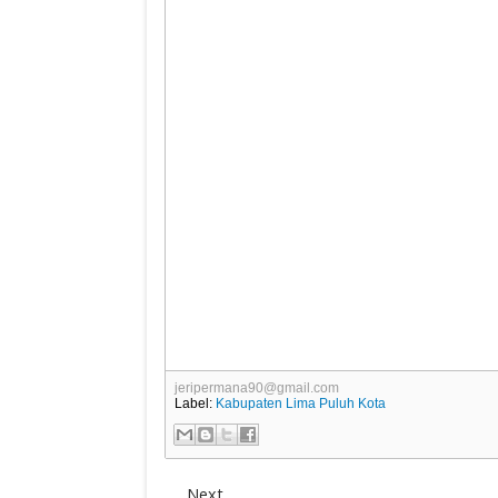
jeripermana90@gmail.com
Label:
Kabupaten Lima Puluh Kota
Next