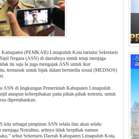
h Kabupaten (PEMKAB) Limapuluh Kota melalui Sekretaris
Sipil Negara (ASN) di daerahnya untuk tetap menjaga
tidak itu saja Ia juga mengajak ASN untuk ikut
itu, termasuk untuk bijak dalam bermedia sosial (MEDSOS)
ri.
itas ASN di lingkungan Pemerintah Kabupaten Limapuluh
njil ataupun keberpihakan pada pihak-pihak tertentu, untuk
erus dipertahankan.
ita sebagai pimpinan ASN selalu dan akan selalu
enjaga Netralitas, artinya tidak berpihak namun
laku,” sebut Sekretaris Daerah Kabupaten Limapuluh Kota,