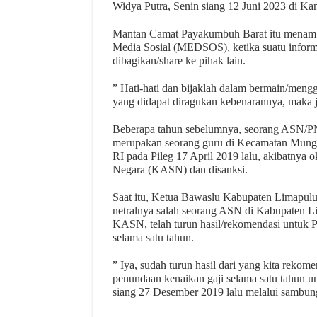
Widya Putra, Senin siang 12 Juni 2023 di K
Mantan Camat Payakumbuh Barat itu menamb
Media Sosial (MEDSOS), ketika suatu inform
dibagikan/share ke pihak lain.
” Hati-hati dan bijaklah dalam bermain/men
yang didapat diragukan kebenarannya, maka j
Beberapa tahun sebelumnya, seorang ASN/PN
merupakan seorang guru di Kecamatan Mung
RI pada Pileg 17 April 2019 lalu, akibatnya 
Negara (KASN) dan disanksi.
Saat itu, Ketua Bawaslu Kabupaten Limapulu
netralnya salah seorang ASN di Kabupaten L
KASN, telah turun hasil/rekomendasi untuk P
selama satu tahun.
” Iya, sudah turun hasil dari yang kita reko
penundaan kenaikan gaji selama satu tahun 
siang 27 Desember 2019 lalu melalui sambung