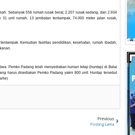
umah. Sebanyak 556 rumah rusak berat, 2.207 rusak sedang, dan 2.934
ak 31 unit rumah, 13 jembatan terdampak, 74.000 meter jalan rusak,
t terdampak. Kemudian fasilitas pendidikan, kesehatan, rumah ibadah,
rikanan.
iwa. Pemko Padang telah menyediakan hunian tetap (huntap) di Balai
ng harus disediakan Pemko Padang yakni 800 unit. Huntap tersebut
rlie)
Previous
Posting Lama