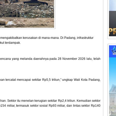
mengakibatkan kerusakan di mana-mana. Di Padang, infrastruktur
ikut terdampak.
encana yang melanda daerahnya pada 28 November 2026 lalu, telah
kan tercatat mencapai sekitar Rp5,5 triliun,” ungkap Wali Kota Padang,
an. Sektor itu menelan kerugian sekitar Rp2,4 triliun. Kemudian sektor
p154 miliar, termasuk sektor sosial Rp93 miliar, dan lintas sektor Rp140