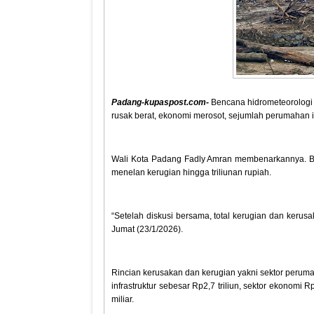
Padang-kupaspost.com-
Bencana hidrometeorologi 
rusak berat, ekonomi merosot, sejumlah perumahan 
Wali Kota Padang Fadly Amran membenarkannya. B
menelan kerugian hingga triliunan rupiah.
“Setelah diskusi bersama, total kerugian dan kerusa
Jumat (23/1/2026).
Rincian kerusakan dan kerugian yakni sektor perumah
infrastruktur sebesar Rp2,7 triliun, sektor ekonomi R
miliar.